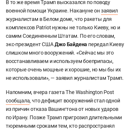
В то же время Трамп высказался по поводу
военной помощи Украине. Накануне он
заявил
журналистам в Белом доме, что ракеты для
комплексов Patriot нужны не только Киеву, но и
самим Соединенным Штатам. По его словам,
экс-президент США
Джо Байдена
передал Киеву
слишком много вооружений. «Сейчас мы это
восстанавливаем и используем боеприпасы,
которые очень мощные и хорошие, но мы бы их
не использовали», — заявил журналистам Трамп.
Напомним, вчера газета The Washington Post
сообщала
, что дефицит вооружений стал одной
из причин отказа Вашингтона от новых ударов
по Ирану. Позже Трамп пригрозил длительными
тюремными сроками тем, кто распространял