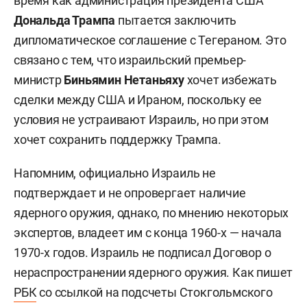
время как администрация президента США
Дональда Трампа
пытается заключить
дипломатическое соглашение с Тегераном. Это
связано с тем, что израильский премьер-
министр
Биньямин Нетаньяху
хочет избежать
сделки между США и Ираном, поскольку ее
условия не устраивают Израиль, но при этом
хочет сохранить поддержку Трампа.
Напомним, официально Израиль не
подтверждает и не опровергает наличие
ядерного оружия, однако, по мнению некоторых
экспертов, владеет им с конца 1960-х — начала
1970-х годов. Израиль не подписал Договор о
нераспространении ядерного оружия. Как пишет
РБК
со ссылкой на подсчеты Стокгольмского