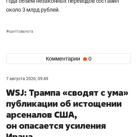
года объем незаконных переводов составил
около 3 млрд рублей.
#
криптовалюта
Комментарии
0
7 августа 2026, 09:49
WSJ: Трампа «сводят с ума»
публикации об истощении
арсеналов США,
он опасается усиления
Ирана