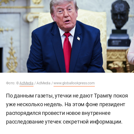
Фото: ©
AdMedia
/ AdMedia /
www.globallookpress.com
По данным газеты, утечки не дают Трампу покоя
уже несколько недель. На этом фоне президент
распорядился провести новое внутреннее
расследование утечек секретной информации.