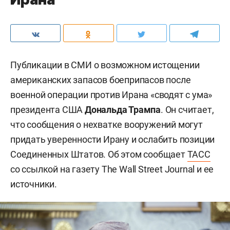
Публикации в СМИ о возможном истощении
американских запасов боеприпасов после
военной операции против Ирана «сводят с ума»
президента США
Дональда Трампа
. Он считает,
что сообщения о нехватке вооружений могут
придать уверенности Ирану и ослабить позиции
Соединенных Штатов. Об этом сообщает
ТАСС
со ссылкой на газету The Wall Street Journal и ее
источники.