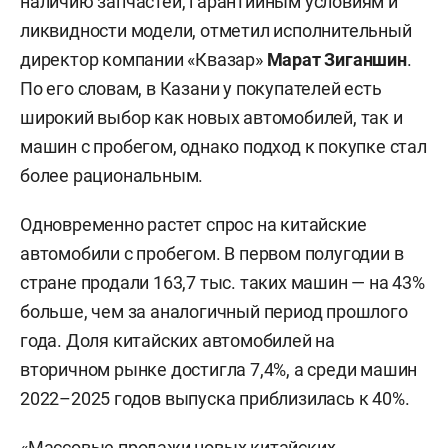
наличию запчастей, гарантийным условиям и
ликвидности модели, отметил исполнительный
директор компании «Квазар»
Марат Зиганшин
.
По его словам, в Казани у покупателей есть
широкий выбор как новых автомобилей, так и
машин с пробегом, однако подход к покупке стал
более рациональным.
Одновременно растет спрос на китайские
автомобили с пробегом. В первом полугодии в
стране продали 163,7 тыс. таких машин — на 43%
больше, чем за аналогичный период прошлого
года. Доля китайских автомобилей на
вторичном рынке достигла 7,4%, а среди машин
2022–2025 годов выпуска приблизилась к 40%.
«Массовые продажи новых китайских