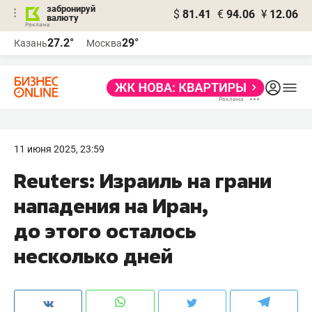
забронируй
$
81.41
€
94.06
¥
12.06
валюту
27.2°
29°
Казань
Москва
11 июня 2025, 23:59
Reuters: Израиль на грани
нападения на Иран,
до этого осталось
несколько дней