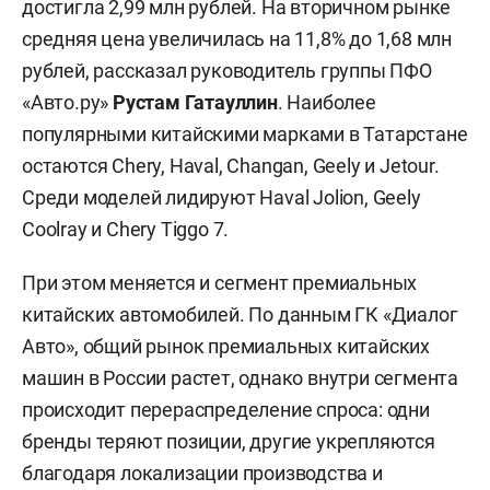
достигла 2,99 млн рублей. На вторичном рынке
средняя цена увеличилась на 11,8% до 1,68 млн
рублей, рассказал руководитель группы ПФО
«Авто.ру»
Рустам Гатауллин
. Наиболее
популярными китайскими марками в Татарстане
остаются Chery, Haval, Changan, Geely и Jetour.
Среди моделей лидируют Haval Jolion, Geely
Coolray и Chery Tiggo 7.
При этом меняется и сегмент премиальных
китайских автомобилей. По данным ГК «Диалог
Авто», общий рынок премиальных китайских
машин в России растет, однако внутри сегмента
происходит перераспределение спроса: одни
бренды теряют позиции, другие укрепляются
благодаря локализации производства и