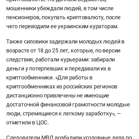
мошенники убеждали людей, в том числе
пенсионеров, покупать криптовалюту, после
чего переводили ее украинским кураторам.
Также силовики задержали молодых людей в
возрасте от 18 до 25 лет, которые, по версии
следствия, работали курьерами: забирали
деньги у потерпевших и передавали их в
криптообменники. «Для работы в
криптообменниках из российских регионов
дистанционно привлечены не имеющие
достаточной финансовой грамотности молодые
люди, стремящиеся к легкому заработку», —
отметили в ЦОС.
Следователи МВД возбудили уголовные дела по