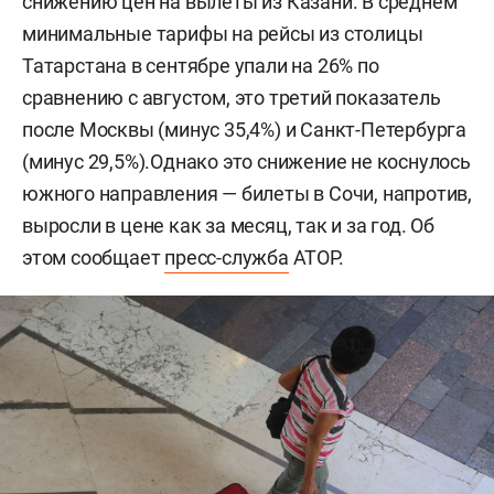
снижению цен на вылеты из Казани. В среднем
минимальные тарифы на рейсы из столицы
Татарстана в сентябре упали на 26% по
сравнению с августом, это третий показатель
после Москвы (минус 35,4%) и Санкт-Петербурга
(минус 29,5%).Однако это снижение не коснулось
южного направления — билеты в Сочи, напротив,
выросли в цене как за месяц, так и за год. Об
этом сообщает
пресс-служба
АТОР.