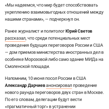
«Мы надеемся, что мир будет способствовать
укреплению взаимовыгодных отношений между
нашими странами», — подчеркнул он.
Ранее журналист и политолог
Юрий Светов
рассказал
, что среди потенциальных мест
проведения будущих переговоров России и США
— дом приемов министерства иностранных дел в
особняке Морозовой либо само здание МИДа на
Смоленской площади.
Напомним, 10 июня посол России в США
Александр Дарчиев
анонсировал
проведение
нового раунда переговоров двух стран в Москве.
По его словам, делегации будут вести
«прагматичный торг» в устранении