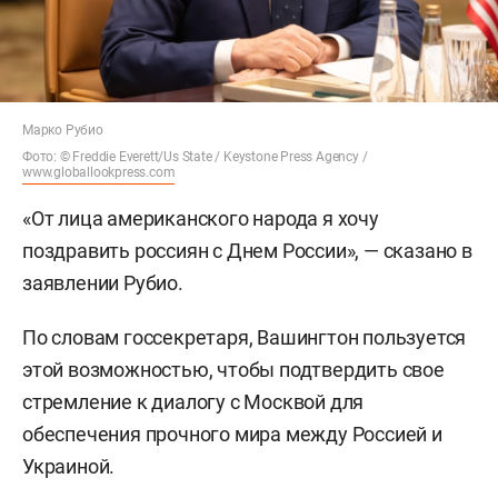
Марко Рубио
Фото: © Freddie Everett/Us State / Keystone Press Agency /
www.globallookpress.com
«От лица американского народа я хочу
поздравить россиян с Днем России», — сказано в
заявлении Рубио.
По словам госсекретаря, Вашингтон пользуется
этой возможностью, чтобы подтвердить свое
стремление к диалогу с Москвой для
обеспечения прочного мира между Россией и
Украиной.