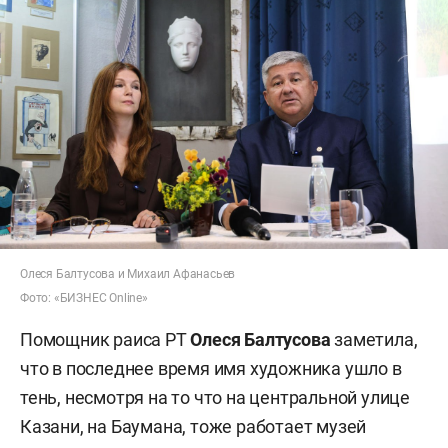
Олеся Балтусова и Михаил Афанасьев
Фото: «БИЗНЕС Online»
Помощник раиса РТ
Олеся Балтусова
заметила,
что в последнее время имя художника ушло в
тень, несмотря на то что на центральной улице
Казани, на Баумана, тоже работает музей