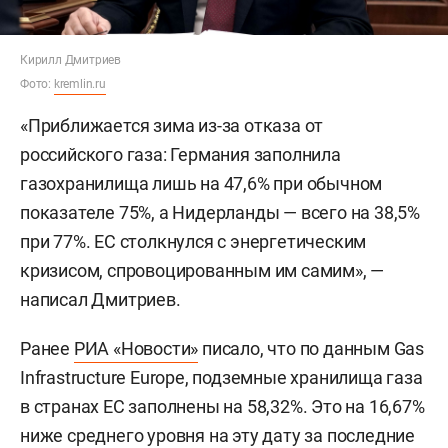
Кирилл Дмитриев
Фото:
kremlin.ru
«Приближается зима из-за отказа от
российского газа: Германия заполнила
газохранилища лишь на 47,6% при обычном
показателе 75%, а Нидерланды — всего на 38,5%
при 77%. ЕС столкнулся с энергетическим
кризисом, спровоцированным им самим», —
написал Дмитриев.
Ранее
РИА «Новости»
писало, что по данным Gas
Infrastructure Europe, подземные хранилища газа
в странах ЕС заполнены на 58,32%. Это на 16,67%
ниже среднего уровня на эту дату за последние