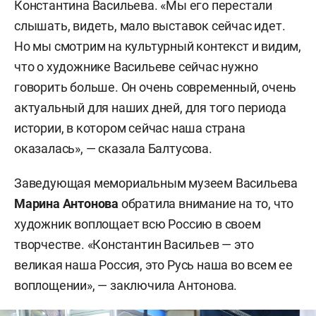
Константина Васильева. «Мы его перестали
слышать, видеть, мало выставок сейчас идет.
Но мы смотрим на культурный контекст и видим,
что о художнике Васильеве сейчас нужно
говорить больше. Он очень современный, очень
актуальный для наших дней, для того периода
истории, в котором сейчас наша страна
оказалась», — сказала Балтусова.
Заведующая мемориальным музеем Васильева
Марина Антонова
обратила внимание на то, что
художник воплощает всю Россию в своем
творчестве. «Константин Васильев — это
великая наша Россия, это Русь наша во всем ее
воплощении», — заключила Антонова.