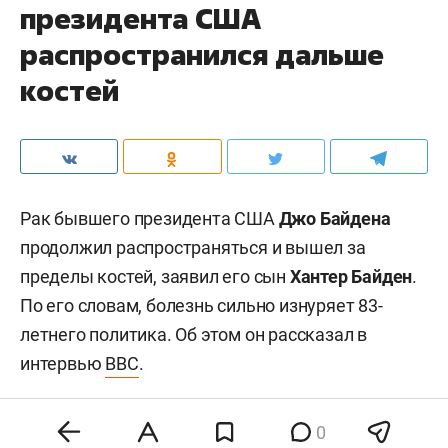
президента США
распространился дальше
костей
Рак бывшего президента США
Джо Байдена
продолжил распространяться и вышел за
пределы костей, заявил его сын
Хантер Байден
.
По его словам, болезнь сильно изнуряет 83-
летнего политика. Об этом он рассказал в
интервью
BBC
.
0