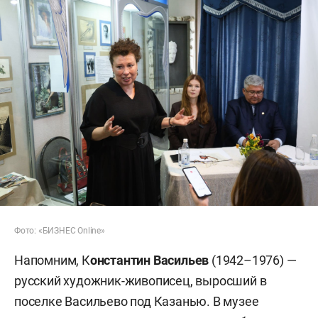
Фото: «БИЗНЕС Online»
Напомним, К
онстантин Васильев
(1942–1976) —
русский художник-живописец, выросший в
поселке Васильево под Казанью. В музее