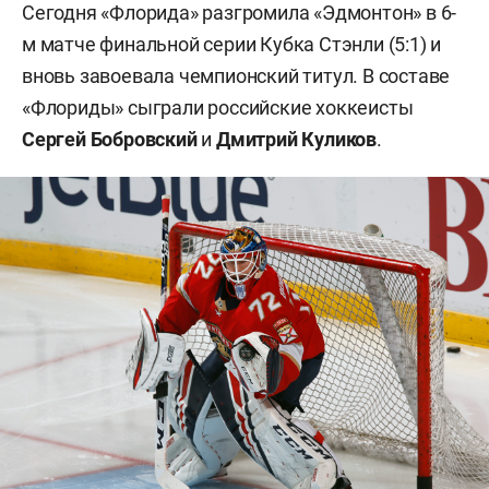
Сегодня «Флорида» разгромила «Эдмонтон» в 6-
м матче финальной серии Кубка Стэнли (5:1) и
вновь завоевала чемпионский титул. В составе
«Флориды» сыграли российские хоккеисты
Сергей Бобровский
и
Дмитрий Куликов
.