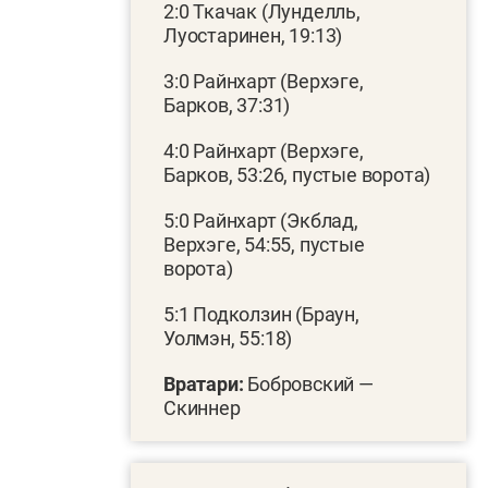
2:0 Ткачак (Лунделль,
Луостаринен, 19:13)
3:0 Райнхарт (Верхэге,
Барков, 37:31)
4:0 Райнхарт (Верхэге,
Барков, 53:26, пустые ворота)
5:0 Райнхарт (Экблад,
Верхэге, 54:55, пустые
ворота)
5:1 Подколзин (Браун,
Уолмэн, 55:18)
Вратари:
Бобровский —
Скиннер