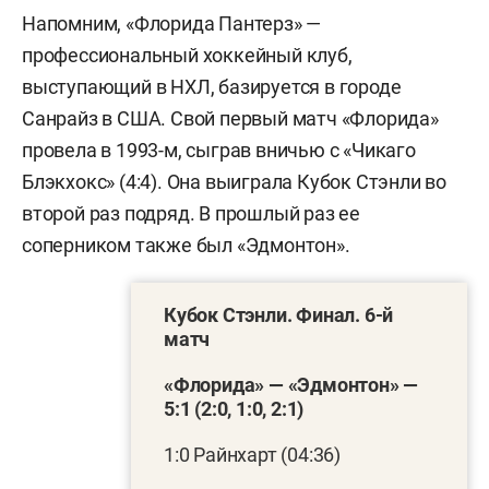
Напомним, «Флорида Пантерз» —
профессиональный хоккейный клуб,
выступающий в НХЛ, базируется в городе
Санрайз в США. Свой первый матч «Флорида»
провела в 1993-м, сыграв вничью с «Чикаго
Блэкхокс» (4:4). Она выиграла Кубок Стэнли во
второй раз подряд. В прошлый раз ее
соперником также был «Эдмонтон».
Кубок Стэнли. Финал. 6-й
матч
«Флорида» — «Эдмонтон» —
5:1 (2:0, 1:0, 2:1)
1:0 Райнхарт (04:36)