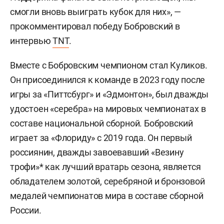
смогли вновь выиграть кубок для них», —
прокомментировал победу Бобровский в
интервью
TNT
.
Вместе с Бобровским чемпионом стал Куликов.
Он присоединился к команде в 2023 году после
игры за «Питтсбург» и «Эдмонтон», был дважды
удостоен «серебра» на мировых чемпионатах в
составе национальной сборной.
Бобровский
играет за «Флориду» с 2019 года. Он первый
россиянин, дважды завоевавший «Везину
трофи»* как лучший вратарь сезона, является
обладателем золотой, серебряной и бронзовой
медалей чемпионатов мира в составе сборной
России.