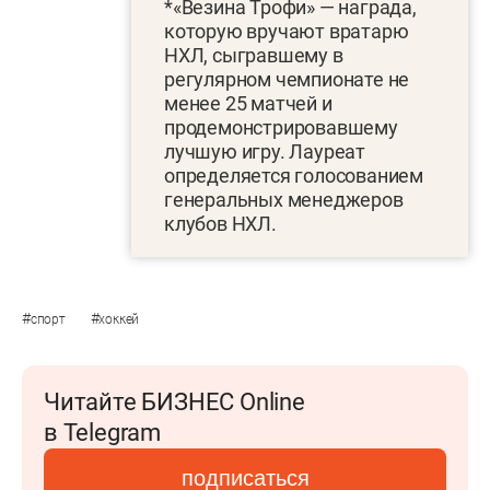
*«Везина Трофи» — награда,
которую вручают вратарю
НХЛ, сыгравшему в
регулярном чемпионате не
менее 25 матчей и
продемонстрировавшему
лучшую игру. Лауреат
определяется голосованием
генеральных менеджеров
клубов НХЛ.
#
#
спорт
хоккей
Читайте БИЗНЕС Online
в Telegram
подписаться