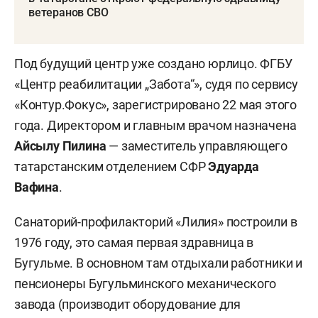
ветеранов СВО
Под будущий центр уже создано юрлицо. ФГБУ
«Центр реабилитации „Забота“», судя по сервису
«Контур.Фокус», зарегистрировано 22 мая этого
года. Директором и главным врачом назначена
Айсылу Пилина
— заместитель управляющего
татарстанским отделением СФР
Эдуарда
Вафина
.
Санаторий-профилакторий «Лилия» построили в
1976 году, это самая первая здравница в
Бугульме. В основном там отдыхали работники и
пенсионеры Бугульминского механического
завода (производит оборудование для