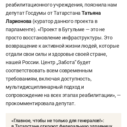
реабилитационного учреждения, пояснила нам
депутат Госдумы от Татарстана
Татьяна
Ларионова
(куратор данного проекта в
парламенте). «Проект в Бугульме — это не
просто восстановление инфраструктуры. Это
возвращение к активной жизни людей, которые
отдали свои силы и здоровье своей стране,
нашей России. Центр „Забота“ будет
соответствовать всем современным
требованиям, включая доступность,
мультидисциплинарный подход и
сопровождение на всех этапах реабилитации», —
прокомментировала депутат.
«Главное, чтобы не только для генералов!»:
в Татарстане откроют федеральную здравницу