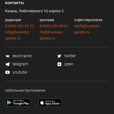
контакты
Казань, Лобачевского 10, корпус 2
редакция
реклама
отдел персонала
8 (843) 202-12-10
8 (843) 203-48-47
staff@business-
info@business-
mir@business-
gazeta.ru
gazeta.ru
gazeta.ru
вконтакте
twitter
telegram
дзен
youtube
мобильное приложение