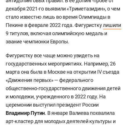
антидопинговых правил. В ее допинг-пробе от
декабря 2021-го выявили «Триметазидин», о чем
стало известно лишь во время Олимпиады в
Пекине в феврале 2022 года. Фигуристку
лишили
9 титулов, включая олимпийскую медаль и
звание чемпионки Европы.
Фигуристку все чаще можно увидеть на
государственных мероприятиях. Например, 26
марта она была в Москве на открытии IV съезда
«Движения первых» — федерального
общественно-государственного движения детей
и молодежи, учрежденного в 2022 году. На
церемонии выступил президент России
Владимир Путин
. В январе Валиева похвалила
арт-кластер для молодых деятелей культуры и