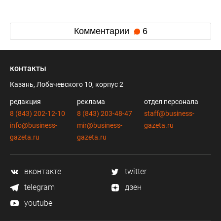
Комментарии
6
контакты
Казань, Лобачевского 10, корпус 2
редакция
реклама
отдел персонала
8 (843) 202-12-10
8 (843) 203-48-47
staff@business-
info@business-
mir@business-
gazeta.ru
gazeta.ru
gazeta.ru
вконтакте
twitter
telegram
дзен
youtube