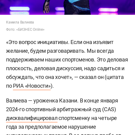
Камила Валиева
Фото: «БИЗНЕС Online»
«Это вопрос инициативы. Если она изъявит
желание, будем разговаривать. Мы всегда
поддерживаем наших спортсменов. Это деловая
плоскость, деловая дискуссия, надо садиться и
обсуждать, что она хочет», — сказал он (цитата
по
РИА «Новости»
).
Валиева — уроженка Казани. В конце января
2024-го спортивный арбитражный суд (CAS)
дисквалифицировал
спортсменку на четыре
года за предполагаемое нарушение