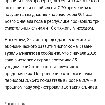
провели 1 755 проверок, включая 1 047 выездов
на строительные объекты. СРО применили к
нарушителям дисциплинарные меры 901 раз.
Всего с начала года в республике произошло три
смертельных случая и 10 с тяжелым исходом.
Напомним, 22 июня председатель комитета
экономического развития исполкома Казани
Гузель Мингазова
сообщила
, что с начала 2026
года в исполком города поступило 35
уведомлений о несчастных случаях на
предприятиях. По сравнению с аналогичным
периодом 2025-го показатель вырос на 26% — в
прошлом году зафиксировали 26 таких случаев.
#
происшествия