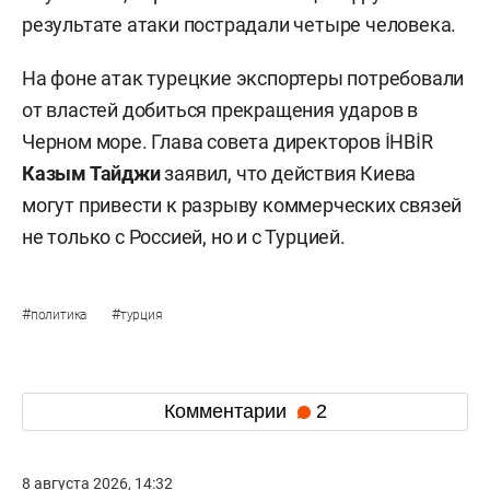
результате атаки пострадали четыре человека.
На фоне атак турецкие экспортеры потребовали
от властей добиться прекращения ударов в
Черном море. Глава совета директоров İHBİR
Казым Тайджи
заявил, что действия Киева
могут привести к разрыву коммерческих связей
не только с Россией, но и с Турцией.
#
#
политика
турция
Комментарии
2
8 августа 2026, 14:32