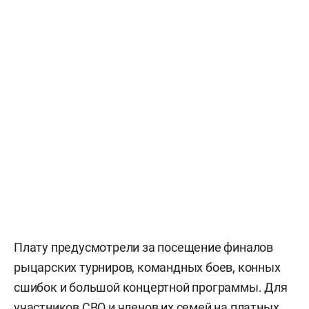
Плату предусмотрели за посещение финалов
рыцарских турниров, командных боев, конных
сшибок и большой концертной программы. Для
участников СВО и членов их семей на платных