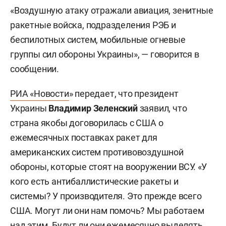
«Воздушную атаку отражали авиация, зенитные
ракетные войска, подразделения РЭБ и
беспилотных систем, мобильные огневые
группы сил обороны Украины», — говорится в
сообщении.
РИА «Новости
» передает, что президент
Украины
Владимир Зеленский
заявил, что
страна якобы договорилась с США о
ежемесячных поставках ракет для
американских систем противовоздушной
обороны, которые стоят на вооружении ВСУ. «У
кого есть антибаллистические ракеты и
системы? У производителя. Это прежде всего
США. Могут ли они нам помочь? Мы работаем
над этим. Будут ли они ежемесячно выделять