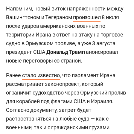
Напомним, новый виток напряженности между
Вашингтоном и Тегераном
произошел
8 июля
после ударов американских военных по
территории Ирана в ответ на атаку на торговое
судно в Ормузском проливе, а уже 3 августа
президент США
Дональд Трамп
анонсировал
новые переговоры со страной.
Ранее
стало известно
, что парламент Ирана
рассматривает законопроект, который
ограничит судоходство через Ормузский пролив
для кораблей под флагами США и Израиля.
Согласно документу, запрет будет
распространяться на любые суда — как с
военными, так и с гражданскими грузами.