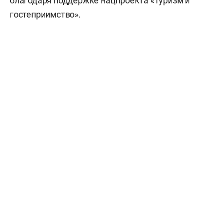
благодаря поддержке нацпроекта «Туризм и
гостеприимство».