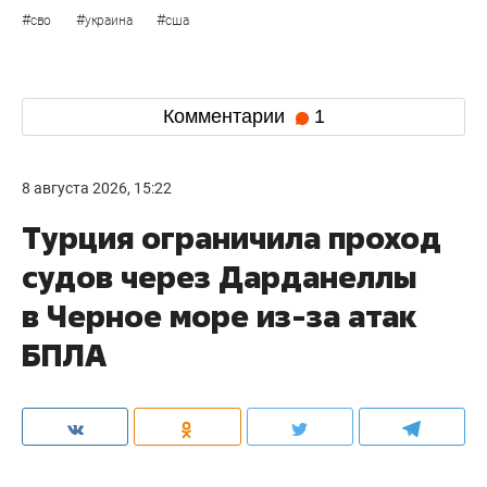
#
#
#
сво
украина
сша
Комментарии
1
8 августа 2026, 15:22
Турция ограничила проход
судов через Дарданеллы
в Черное море из-за атак
БПЛА