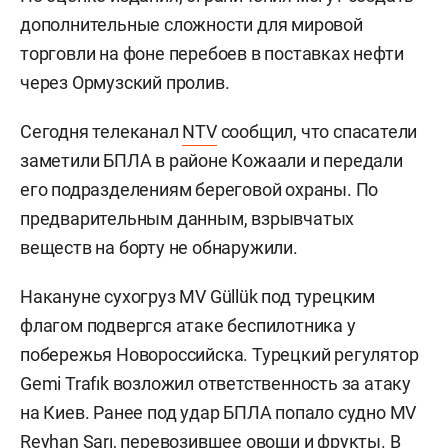
дополнительные сложности для мировой
торговли на фоне перебоев в поставках нефти
через Ормузский пролив.
Сегодня телеканал
NTV
сообщил, что спасатели
заметили БПЛА в районе Кожаали и передали
его подразделениям береговой охраны. По
предварительным данным, взрывчатых
веществ на борту не обнаружили.
Накануне сухогруз MV Güllük под турецким
флагом подвергся атаке беспилотника у
побережья Новороссийска. Турецкий регулятор
Gemi Trafık возложил ответственность за атаку
на Киев. Ранее под удар БПЛА попало судно MV
Reyhan Sarı, перевозившее овощи и фрукты. В