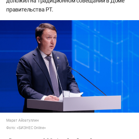
доложил на традиционном совещании в Доме
правительства РТ.
Марат Айзатуллин
Фото: «БИЗНЕС Online»