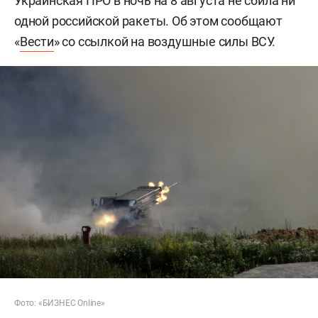
Украинская ПРО в ночь на 8 августа не сбила ни
одной российской ракеты. Об этом сообщают
«
Вести
» со ссылкой на воздушные силы ВСУ.
Фото: «БИЗНЕС Online»