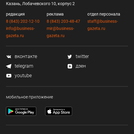
Казань, Лобачевского 10, корпус 2
редакция
реклама
отдел персонала
8 (843) 202-12-10
8 (843) 203-48-47
staff@business-
info@business-
mir@business-
gazeta.ru
gazeta.ru
gazeta.ru
вконтакте
twitter
telegram
дзен
youtube
мобильное приложение