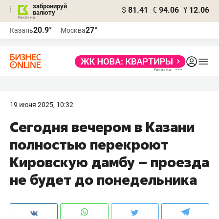
забронируй
$
81.41
€
94.06
¥
12.06
валюту
20.9°
27°
Казань
Москва
19 июня 2025, 10:32
Сегодня вечером в Казани
полностью перекроют
Кировскую дамбу – проезда
не будет до понедельника