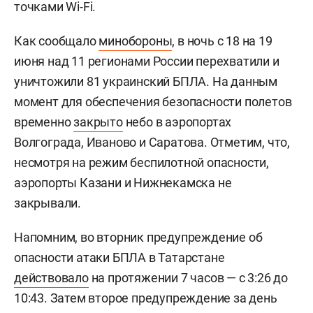
точками Wi-Fi.
Как сообщало
минобороны
, в ночь с 18 на 19
июня над 11 регионами России перехватили и
уничтожили 81 украинский БПЛА. На данным
момент для обеспечения безопасности полетов
временно
закрыто
небо в аэропортах
Волгограда, Иваново и Саратова. Отметим, что,
несмотря на режим беспилотной опасности,
аэропорты Казани и Нижнекамска не
закрывали.
Напомним, во вторник предупреждение об
опасности атаки БПЛА в Татарстане
действовало
на протяжении 7 часов — с 3:26 до
10:43. Затем второе предупреждение за день