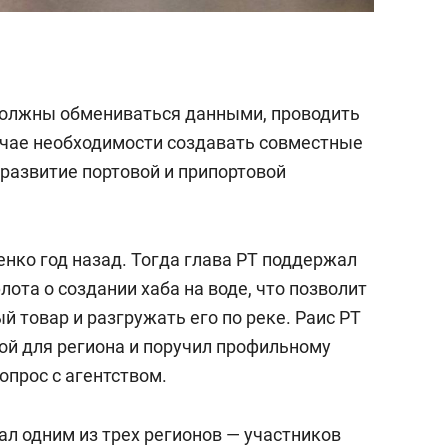
должны обмениваться данными, проводить
учае необходимости создавать совместные
развитие портовой и припортовой
енко год назад. Тогда глава РТ поддержал
та о создании хаба на воде, что позволит
й товар и разгружать его по реке. Раис РТ
ой для региона и поручил профильному
опрос с агентством.
ал
одним из трех регионов — участников