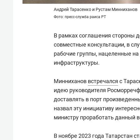
Андрей Тарасенко и Рустам Минниханов
Фото: пресс-служба раиса РТ
В рамках соглашения стороны 
совместные консультации, в сл
рабочие группы, нацеленные на 
инфраструктуры.
Минниханов
встречался
с Тарас
идею руководителя Росморречфло
доставлять в порт произведенны
назвал эту инициативу интересн
министру проработать данный в
В ноябре 2023 года Татарстан
ст