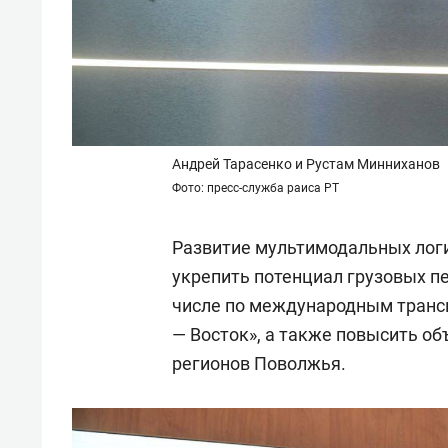
Андрей Тарасенко и Рустам Минниханов
Фото: пресс-служба раиса РТ
Развитие мультимодальных логи
укрепить потенциал грузовых п
числе по международным транс
— Восток», а также повысить о
регионов Поволжья.