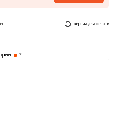
er
версия для печати
арии
7