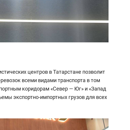
стических центров в Татарстане позволит
еревозок всеми видами транспорта в том
портным коридорам «Север — Юг» и «Запад
бъемы экспортно-импортных грузов для всех