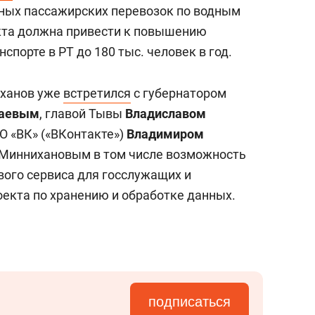
тных пассажирских перевозок по водным
кта должна привести к повышению
спорте в РТ до 180 тыс. человек в год.
иханов уже
встретился
с губернатором
жаевым
, главой Тывы
Владиславом
О «ВК» («ВКонтакте»)
Владимиром
Миннихановым в том числе возможность
вого сервиса для госслужащих и
екта по хранению и обработке данных.
подписаться