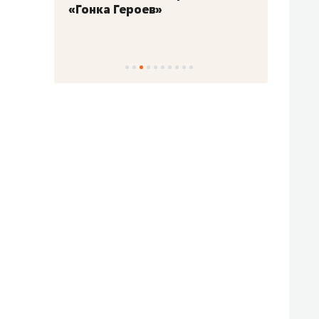
«Гонка Героев»
Казан