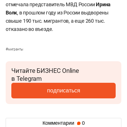
отмечала представитель МВД России
Ирина
Волк
,
в прошлом году из России выдворены
свыше 190 тыс. мигрантов, а еще 260 тыс.
отказано во въезде.
#
мигранты
Читайте БИЗНЕС Online
в Telegram
подписаться
Комментарии
0