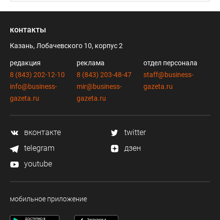
контакты
Казань, Лобачевского 10, корпус 2
редакция
реклама
отдел персонала
8 (843) 202-12-10
8 (843) 203-48-47
staff@business-
info@business-
mir@business-
gazeta.ru
gazeta.ru
gazeta.ru
вконтакте
twitter
telegram
дзен
youtube
мобильное приложение