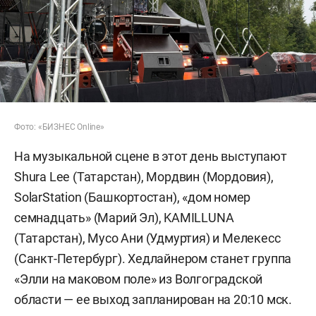
Фото: «БИЗНЕС Online»
На музыкальной сцене в этот день выступают
Shura Lee (Татарстан), Мордвин (Мордовия),
SolarStation (Башкортостан), «дом номер
семнадцать» (Марий Эл), KAMILLUNA
(Татарстан), Мусо Ани (Удмуртия) и Мелекесс
(Санкт-Петербург). Хедлайнером станет группа
«Элли на маковом поле» из Волгоградской
области — ее выход запланирован на 20:10 мск.