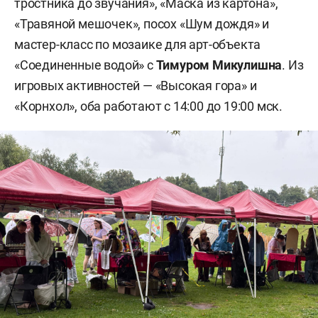
тростника до звучания», «Маска из картона»,
«Травяной мешочек», посох «Шум дождя» и
мастер-класс по мозаике для арт-объекта
«Соединенные водой» с
Тимуром Микулишна
. Из
игровых активностей — «Высокая гора» и
«Корнхол», оба работают с 14:00 до 19:00 мск.