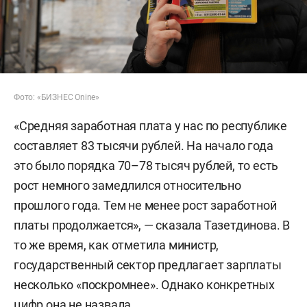
Фото: «БИЗНЕС Onine»
«Средняя заработная плата у нас по республике
составляет 83 тысячи рублей. На начало года
это было порядка 70–78 тысяч рублей, то есть
рост немного замедлился относительно
прошлого года. Тем не менее рост заработной
платы продолжается», — сказала Тазетдинова. В
то же время, как отметила министр,
государственный сектор предлагает зарплаты
несколько «поскромнее». Однако конкретных
цифр она не назвала.