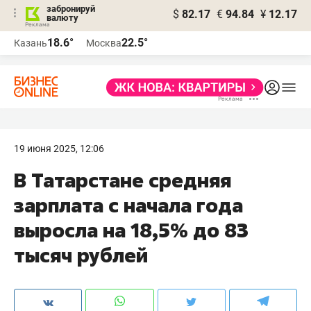
забронируй
$
82.17
€
94.84
¥
12.17
валюту
18.6°
22.5°
Казань
Москва
19 июня 2025, 12:06
В Татарстане средняя
зарплата с начала года
выросла на 18,5% до 83
тысяч рублей