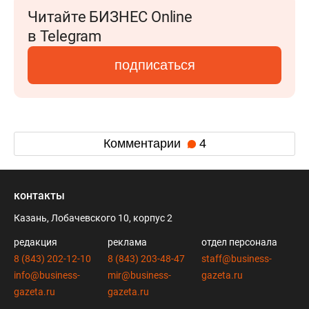
Читайте БИЗНЕС Online
в Telegram
подписаться
Комментарии
4
контакты
Казань, Лобачевского 10, корпус 2
редакция
реклама
отдел персонала
8 (843) 202-12-10
8 (843) 203-48-47
staff@business-
info@business-
mir@business-
gazeta.ru
gazeta.ru
gazeta.ru