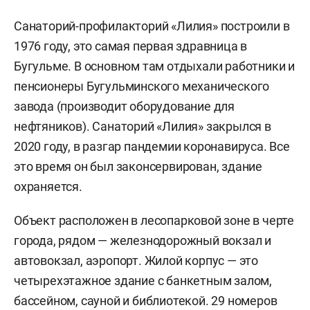
Санаторий-профилакторий «Лилия» построили в
1976 году, это самая первая здравница в
Бугульме. В основном там отдыхали работники и
пенсионеры Бугульминского механического
завода (производит оборудование для
нефтяников). Санаторий «Лилия» закрылся в
2020 году, в разгар пандемии коронавируса. Все
это время он был законсервирован, здание
охраняется.
Объект расположен в лесопарковой зоне в черте
города, рядом — железнодорожный вокзал и
автовокзал, аэропорт. Жилой корпус — это
четырехэтажное здание с банкетным залом,
бассейном, сауной и библиотекой. 29 номеров