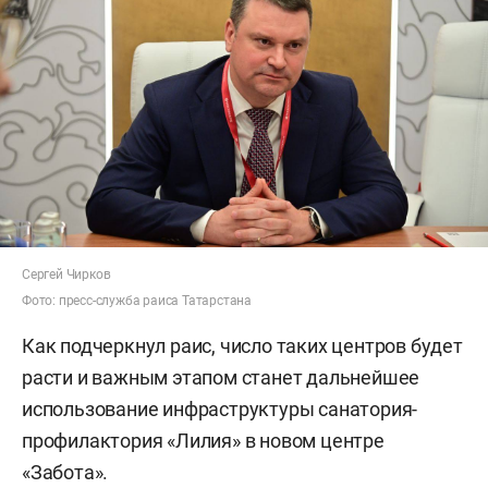
Сергей Чирков
Фото: пресс-служба раиса Татарстана
Как подчеркнул раис, число таких центров будет
расти и важным этапом станет дальнейшее
использование инфраструктуры санатория-
профилактория «Лилия» в новом центре
«Забота».