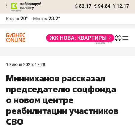
забронируй
$
82.17
€
94.84
¥
12.17
валюту
20°
23.2°
Казань
Москва
19 июня 2025, 17:28
Минниханов рассказал
председателю соцфонда
о новом центре
реабилитации участников
СВО