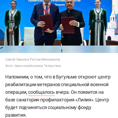
Сергей Чирков и Рустам Минниханов
Фото: пресс-служба раиса Татарстана
Напомним, о том, что в Бугульме откроют центр
реабилитации ветеранов специальной военной
операции,
сообщалось
вчера. Он появится на
базе санатория-профилактория «Лилия». Центр
будет подчиняться социальному фонду
развития.