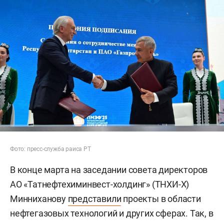
Фото: пресс-служба раиса РТ
В конце марта на заседании совета директоров
АО «Татнефтехиминвест-холдинг» (ТНХИ-Х)
Минниханову
представили
проекты в области
нефтегазовых технологий и других сферах. Так, в