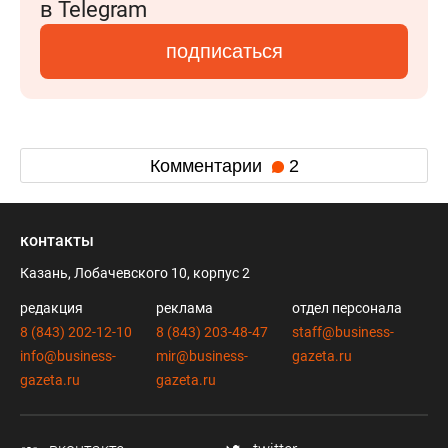
в Telegram
подписаться
Комментарии
2
контакты
Казань, Лобачевского 10, корпус 2
редакция
реклама
отдел персонала
8 (843) 202-12-10
8 (843) 203-48-47
staff@business-
info@business-
mir@business-
gazeta.ru
gazeta.ru
gazeta.ru