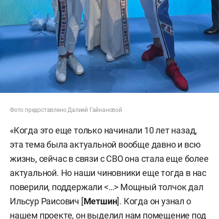
Фото предоставлено Далией Гайнановой
«Когда это еще только начинали 10 лет назад,
эта тема была актуальной вообще давно и всю
жизнь, сейчас в связи с СВО она стала еще более
актуальной. Но наши чиновники еще тогда в нас
поверили, поддержали <…> Мощный толчок дал
Ильсур Раисович [
Метшин
]. Когда он узнал о
нашем проекте, он выделил нам помещение под