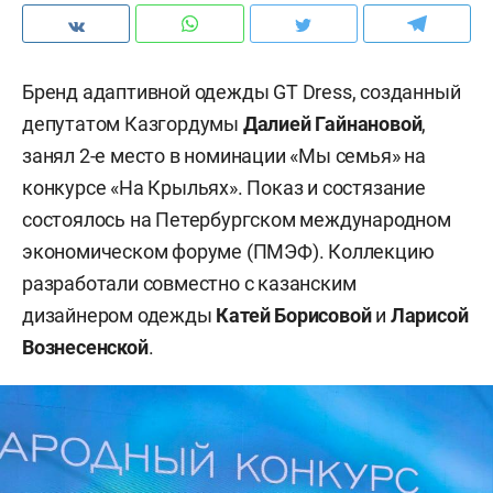
Бренд адаптивной одежды GT Dress, созданный
депутатом Казгордумы
Далией Гайнановой
,
занял 2-е место в номинации «Мы семья» на
конкурсе «На Крыльях». Показ и состязание
состоялось на Петербургском международном
экономическом форуме (ПМЭФ). Коллекцию
разработали совместно с казанским
дизайнером одежды
Катей Борисовой
и
Ларисой
Вознесенской
.