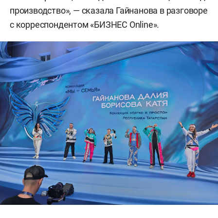
производство», — сказала Гайнанова в разговоре
с корреспондентом «БИЗНЕС Online».