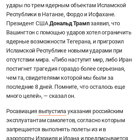
удары по трем ядерным объектам Исламской
Республики в Натанзе, Фордо и Исфахане.
Президент США
Дональд Трамп
заявил, что
Вашингтон с помощью ударов хотел ограничить
ядерные возможности Тегерана, и пригрозил
Исламской Республике новыми ударами при
отсутствии мира. «Либо наступит мир, либо Иран
постигнет трагедия гораздо более серьезная,
чем та, свидетелями которой мы были за
последние 8 дней. Помните, что осталось еще
много целей», — сказал он.
Росавиация
выпустила
указания российским
эксплуатантам самолетов, согласно которым
запрещается выполнять полеты из и в
аэропорты Израиля и Ирана и предписывается