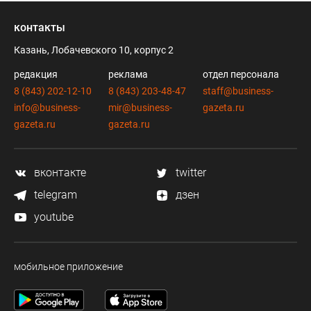
контакты
Казань, Лобачевского 10, корпус 2
редакция
реклама
отдел персонала
8 (843) 202-12-10
8 (843) 203-48-47
staff@business-
info@business-
mir@business-
gazeta.ru
gazeta.ru
gazeta.ru
вконтакте
twitter
telegram
дзен
youtube
мобильное приложение