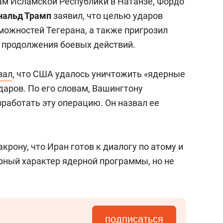
м Исламской Республики в Натанзе, Фордо
нальд Трамп
заявил, что целью ударов
можностей Тегерана, а также пригрозил
 продолжения боевых действий.
зал
, что США удалось уничтожить «ядерные
даров. По его словам, Вашингтону
работать эту операцию. Он назвал ее
крону, что Иран готов к диалогу по атому и
ирный характер ядерной программы, но не
подписаться