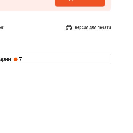
er
версия для печати
арии
7