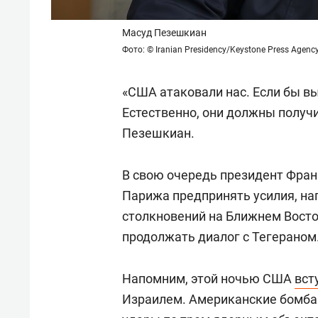
Масуд Пезешкиан
Фото: © Iranian Presidency/Keystone Press Agenc
«США атаковали нас. Если бы вы
Естественно, они должны получи
Пезешкиан.
В свою очередь президент Фран
Парижа предпринять усилия, на
столкновений на Ближнем Восто
продолжать диалог с Тегераном
Напомним, этой ночью США
вст
Израилем. Американские бомбар