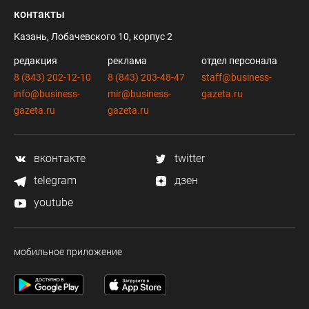
контакты
Казань, Лобачевского 10, корпус 2
редакция
реклама
отдел персонала
8 (843) 202-12-10
8 (843) 203-48-47
staff@business-
info@business-
mir@business-
gazeta.ru
gazeta.ru
gazeta.ru
вконтакте
twitter
telegram
дзен
youtube
мобильное приложение