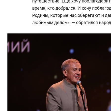
путешествие. Еще хочу поблагодарить
время, кто добрался. И хочу поблаг
Родины, которые нас оберегают и д
любимым делом», — обратился народ