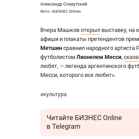
Александр Славутский
Фото: «БИЗНЕС Online»
Вчера Машков
открыл
выставку, на 
афиши и плакаты претендентов прем
Метшин
сравнил народного артиста 
футболистом
Лионелем Месси
,
сказа
любят, — легенда аргентинского футб
Месси, которого все любят».
культура
#
Читайте БИЗНЕС Online
в Telegram