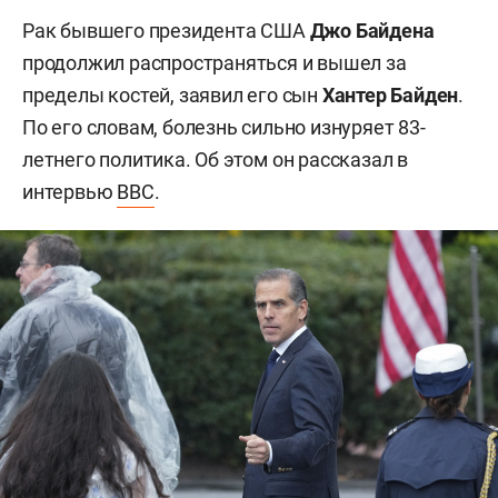
Рак бывшего президента США
Джо Байдена
продолжил распространяться и вышел за
пределы костей, заявил его сын
Хантер Байден
.
По его словам, болезнь сильно изнуряет 83-
летнего политика. Об этом он рассказал в
интервью
BBC
.