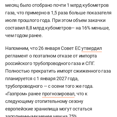
месяц было отобрано почти 1 млрд кубометров
газа, что примерно в 1,5 раза больше показателя
июля прошлого года. При этом объем закачки
составил 8,8 млрд кубометров— на 16% меньше,
чем годом ранее.
Напомним, что 26 января Совет ЕС
утвердил
регламент о поэтапном отказе от импорта
российского трубопроводного газа и СПГ.
Полностью прекратить импорт сжиженного газа
планируется с 1 января 2027 года,
трубопроводного — с осени того же года.
«Газпром» ранее
прогнозировал
, что к
следующему отопительному сезону
европейские хранилища могут остаться
заполненными менее чем на 75%.