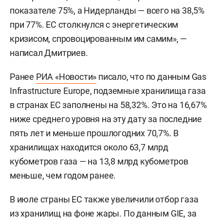
показателе 75%, а Нидерланды — всего на 38,5%
при 77%. ЕС столкнулся с энергетическим
кризисом, спровоцированным им самим», —
написал Дмитриев.
Ранее
РИА «Новости»
писало, что по данным Gas
Infrastructure Europe, подземные хранилища газа
в странах ЕС заполнены на 58,32%. Это на 16,67%
ниже среднего уровня на эту дату за последние
пять лет и меньше прошлогодних 70,7%. В
хранилищах находится около 63,7 млрд
кубометров газа — на 13,8 млрд кубометров
меньше, чем годом ранее.
В июле страны ЕС также увеличили отбор газа
из хранилищ на фоне жары. По данным GIE, за