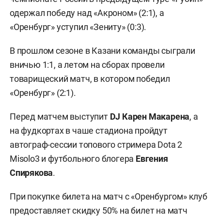
одержал победу над «Акроном» (2:1), а
«Оренбург» уступил «Зениту» (0:3).
В прошлом сезоне в Казани команды сыграли
вничью 1:1, а летом на сборах провели
товарищеский матч, в котором победил
«Оренбург» (2:1).
Перед матчем выступит
DJ Карен Макарена
, а
на фудкортах в чаше стадиона пройдут
автограф-сессии топового стримера Dota 2
Misolo3 и футбольного блогера
Евгения
Спирякова
.
При покупке билета на матч с «Оренбургом» клуб
предоставляет скидку 50% на билет на матч