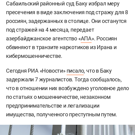
Сабаильский районный суд Баку избрал меру
пресечения в виде заключения под стражу для 8
россиян, задержанных в столице. Они останутся
под стражей на 4 месяца, передает
азербайджанское агентство «
АПА
». Россиян
обвиняют в транзите наркотиков из Ирана и
кибермошенничестве.
Сегодня РИА «Новости»
писало
, что в Баку
задержали 7 журналистов. Тогда сообщалось,
что в отношении них возбуждено уголовное дело
по статьях о мошенничестве, незаконном
предпринимательстве и легализации
имущества, полученного преступным путем.