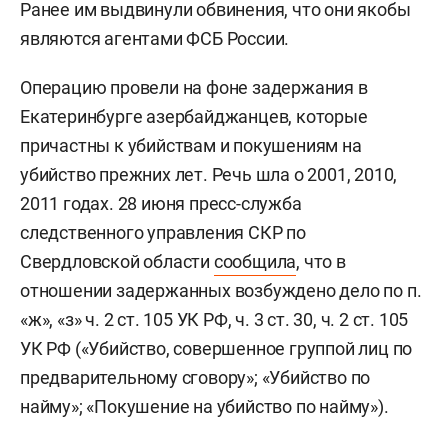
Ранее им выдвинули обвинения, что они якобы
являются агентами ФСБ России.
Операцию провели на фоне задержания в
Екатеринбурге азербайджанцев, которые
причастны к убийствам и покушениям на
убийство прежних лет. Речь шла о 2001, 2010,
2011 годах. 28 июня пресс-служба
следственного управления СКР по
Свердловской области
сообщила
, что в
отношении задержанных возбуждено дело по п.
«ж», «з» ч. 2 ст. 105 УК РФ, ч. 3 ст. 30, ч. 2 ст. 105
УК РФ («Убийство, совершенное группой лиц по
предварительному сговору»; «Убийство по
найму»; «Покушение на убийство по найму»).