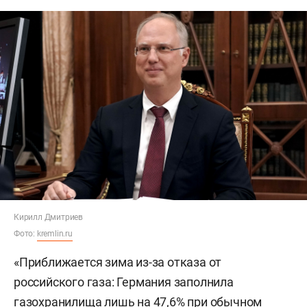
Кирилл Дмитриев
Фото:
kremlin.ru
«Приближается зима из-за отказа от
российского газа: Германия заполнила
газохранилища лишь на 47,6% при обычном