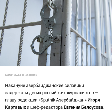
Фото: «БИЗНЕС Online»
Накануне азербайджанские силовики
задержали
двоих российских журналистов —
главу редакции «Sputnik Азербайджан»
Игоря
Картавых
и шеф-редактора
Евгения Белоусова
.