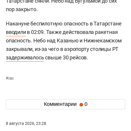
Татарстане сняли. Небо над Бугульмой до сих
пор закрыто.
Накануне беспилотную опасность в Татарстане
вводили
в 02:09. Также действовала ракетная
опасность. Небо над Казанью и Нижнекамском
закрывали, из-за чего в аэропорту столицы РТ
задерживалось
свыше 30 рейсов.
#
сво
Комментарии
0
8 августа 2026, 23:28