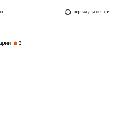
er
версия для печати
арии
3