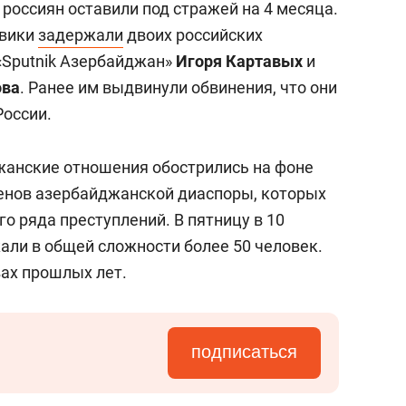
россиян оставили под стражей на 4 месяца.
овики
задержали
двоих российских
«Sputnik Азербайджан»
Игоря Картавых
и
ова
. Ранее им выдвинули обвинения, что они
оссии.
жанские отношения обострились на фоне
енов азербайджанской диаспоры, которых
о ряда преступлений. В пятницу в 10
али в общей сложности более 50 человек.
вах прошлых лет.
подписаться