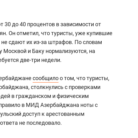
т 30 до 40 процентов в зависимости от
ян. Он отметил, что туристы, уже купившие
 не сдают их из-за штрафов. По словам
у Москвой и Баку нормализуются, на
буется две-три недели.
Азербайджане
сообщило
о том, что туристы,
рбайджана, столкнулись с проверками
юдей в гражданском и физическим
аправило в МИД Азербайджана ноты с
ульский доступ к арестованным
ответа не последовало.