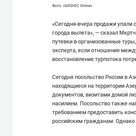
Фото: «БИЗНЕС Online»
«Сегодня-вчера продажи упали о
города вылета», — сказал Мкртч
путевки в организованные туры,
эксперта, если отношения межд
восстановление турпотока потре
Сегодня посольство России в 
находящиеся на территории Азе
документов, визитами домой л
насилием. Посольство также н
требованием предоставить конс
российским гражданам. Однако 