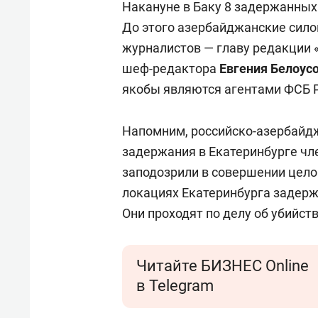
Накануне в Баку 8 задержанных 
До этого азербайджанские сил
журналистов — главу редакции 
шеф-редактора
Евгения Белоус
якобы являются агентами ФСБ Р
Напомним, российско-азербайд
задержания в Екатеринбурге чл
заподозрили в совершении целог
локациях Екатеринбурга задерж
Они проходят по делу об убийст
Читайте БИЗНЕС Online
в Telegram