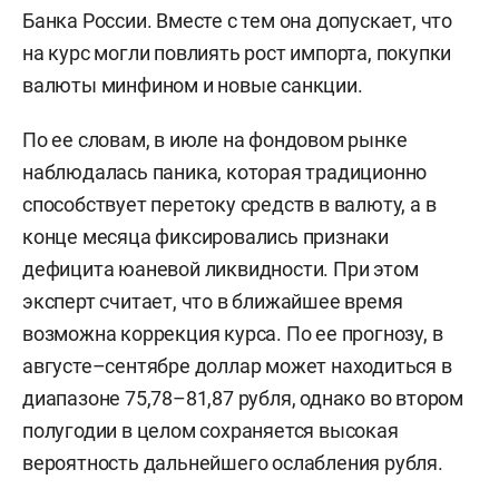
Банка России. Вместе с тем она допускает, что
на курс могли повлиять рост импорта, покупки
валюты минфином и новые санкции.
По ее словам, в июле на фондовом рынке
наблюдалась паника, которая традиционно
способствует перетоку средств в валюту, а в
конце месяца фиксировались признаки
дефицита юаневой ликвидности. При этом
эксперт считает, что в ближайшее время
возможна коррекция курса. По ее прогнозу, в
августе–сентябре доллар может находиться в
диапазоне 75,78–81,87 рубля, однако во втором
полугодии в целом сохраняется высокая
вероятность дальнейшего ослабления рубля.