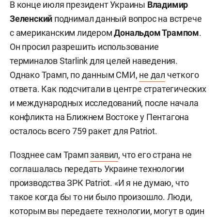
В конце июля президент Украины
Владимир
Зеленский
поднимал данный вопрос на встрече
с американским лидером
Дональдом Трампом
.
Он просил разрешить использование
терминалов Starlink для целей наведения.
Однако Трамп, по данным СМИ,
не дал
четкого
ответа. Как подсчитали в центре стратегических
и международных исследований, после начала
конфликта на Ближнем Востоке у Пентагона
осталось всего 759 ракет для Patriot.
Позднее сам Трамп
заявил
, что его страна не
соглашалась передать Украине технологии
производства ЗРК Patriot. «И я не думаю, что
такое когда бы то ни было произошло. Люди,
которым вы передаете технологии, могут в один