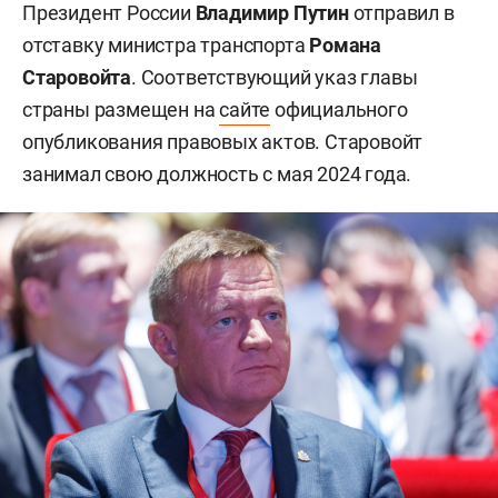
Президент России
Владимир Путин
отправил в
отставку министра транспорта
Романа
Старовойта
. Соответствующий указ главы
страны размещен на
сайте
официального
опубликования правовых актов. Старовойт
занимал свою должность с мая 2024 года.