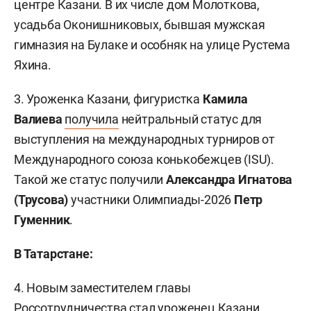
центре Казани. В их числе дом Молоткова,
усадьба Оконишниковых, бывшая мужская
гимназия на Булаке и особняк на улице Рустема
Яхина.
3. Уроженка Казани, фигуристка
Камила
Валиева
получила
нейтральный статус для
выступления на международных турниров от
Международного союза конькобежцев (ISU).
Такой же статус получили
Александра Игнатова
(Трусова)
участники Олимпиады-2026
Петр
Гуменник
.
В Татарстане:
4. Новым заместителем главы
Россотрудничества
стал
уроженец Казани