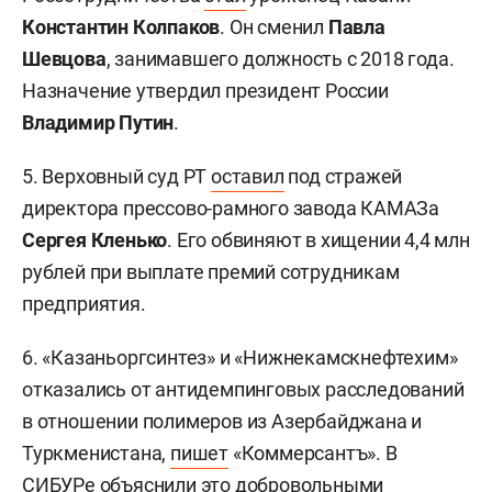
Константин Колпаков
. Он сменил
Павла
Шевцова
, занимавшего должность с 2018 года.
Назначение утвердил президент России
Владимир Путин
.
5. Верховный суд РТ
оставил
под стражей
директора прессово-рамного завода КАМАЗа
Сергея Кленько
. Его обвиняют в хищении 4,4 млн
рублей при выплате премий сотрудникам
предприятия.
6. «Казаньоргсинтез» и «Нижнекамскнефтехим»
отказались от антидемпинговых расследований
в отношении полимеров из Азербайджана и
Туркменистана,
пишет
«Коммерсантъ». В
СИБУРе объяснили это добровольными