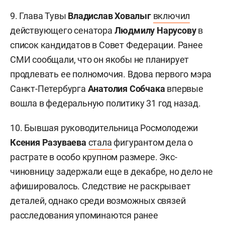
9. Глава Тувы
Владислав Ховалыг
включил
действующего сенатора
Людмилу Нарусову
в
список кандидатов в Совет Федерации. Ранее
СМИ сообщали, что он якобы не планирует
продлевать ее полномочия. Вдова первого мэра
Санкт-Петербурга
Анатолия Собчака
впервые
вошла в федеральную политику 31 год назад.
10. Бывшая руководительница Росмолодежи
Ксения Разуваева
стала
фигурантом дела о
растрате в особо крупном размере. Экс-
чиновницу задержали еще в декабре, но дело не
афишировалось. Следствие не раскрывает
деталей, однако среди возможных связей
расследования упоминаются ранее