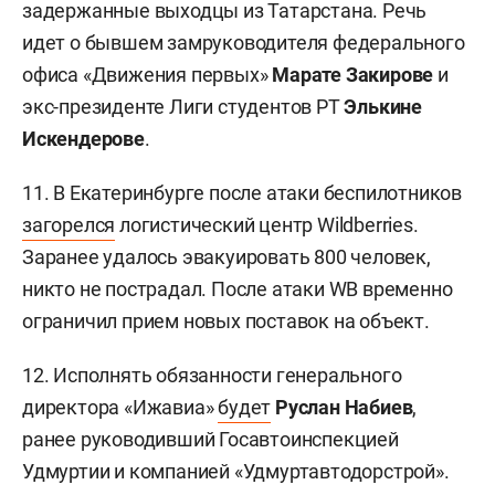
задержанные выходцы из Татарстана. Речь
идет о бывшем замруководителя федерального
офиса «Движения первых»
Марате Закирове
и
экс-президенте Лиги студентов РТ
Элькине
Искендерове
.
11. В Екатеринбурге после атаки беспилотников
загорелся
логистический центр Wildberries.
Заранее удалось эвакуировать 800 человек,
никто не пострадал. После атаки WB временно
ограничил прием новых поставок на объект.
12. Исполнять обязанности генерального
директора «Ижавиа»
будет
Руслан Набиев
,
ранее руководивший Госавтоинспекцией
Удмуртии и компанией «Удмуртавтодорстрой».