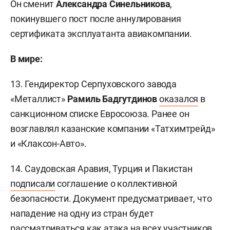
Он сменит
Александра Синельникова
,
покинувшего пост после аннулирования
сертификата эксплуатанта авиакомпании.
В мире:
13. Гендиректор Серпуховского завода
«Металлист»
Рамиль Бадгутдинов
оказался
в
санкционном списке Евросоюза. Ранее он
возглавлял казанские компании «Татхимтрейд»
и «Клаксон-Авто».
14. Саудовская Аравия, Турция и Пакистан
подписали
соглашение о коллективной
безопасности. Документ предусматривает, что
нападение на одну из стран будет
рассматриваться как атака на всех участников