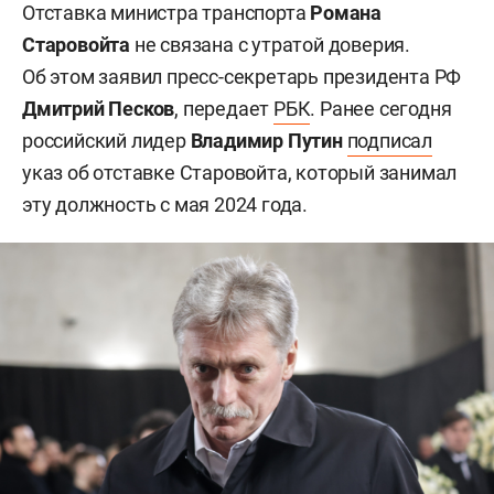
Отставка министра транспорта
Романа
Старовойта
не связана с утратой доверия.
Об этом заявил пресс-секретарь президента РФ
Дмитрий Песков
, передает
РБК
. Ранее сегодня
российский лидер
Владимир Путин
подписал
указ об отставке Старовойта, который занимал
эту должность с мая 2024 года.