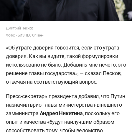
Дмитрий Песков
Фото: «БИЗНЕС Online»
«Об утрате доверия говорится, если это утрата
доверия. Как вы видите, такой формулировки
использовано не было. Добавить мне нечего, это
решение главы государства», — сказал Песков,
отвечая на соответствующий вопрос.
Пресс-секретарь президента добавил, что Путин
назначил врио главы министерства нынешнего
замминистра
Андрея Никитина
, поскольку его
опыт и качества «будут наилучшим образом
способствовать тому, чтобы ведомство,