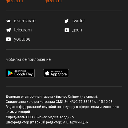
gazeta.ru
gazeta.ru
вконтакте
twitter
telegram
дзен
youtube
мобильное приложение
Деловая электронная газета «Бизнес Online» (на связи).
Свидетельство о регистрации СМИ Эл №ФС 77-33484 от 15.10.08.
Выдано федеральной службой по надзору в сфере связи и массовых
коммуникаций.
Учредитель ООО «Бизнес Медия Холдинг»
Шеф-редактор (главный редактор) А.В. Брусницын