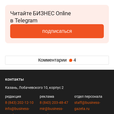
Читайте БИЗНЕС Online
в Telegram
подписаться
Комментарии
4
контакты
Казань, Лобачевского 10, корпус 2
редакция
реклама
отдел персонала
8 (843) 202-12-10
8 (843) 203-48-47
staff@business-
info@business-
mir@business-
gazeta.ru