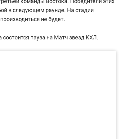
третьей команды Востока. Победители этих
бой в следующем раунде. На стадии
производиться не будет.
а состоится пауза на Матч звезд КХЛ.