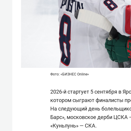
Фото: «БИЗНЕС Online»
2026-й стартует 5 сентября в Я
котором сыграют финалисты про
На следующий день болельщиков
Барс», московское дерби ЦСКА 
«Куньлунь» — СКА.