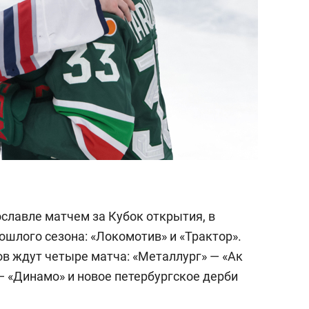
рославле матчем за Кубок открытия, в
шлого сезона: «Локомотив» и «Трактор».
 ждут четыре матча: «Металлург» — «Ак
— «Динамо» и новое петербургское дерби