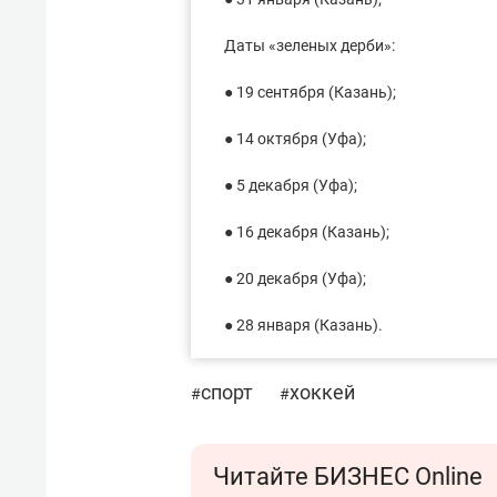
Даты «зеленых дерби»:
● 19 сентября (Казань);
● 14 октября (Уфа);
● 5 декабря (Уфа);
● 16 декабря (Казань);
● 20 декабря (Уфа);
● 28 января (Казань).
спорт
хоккей
#
#
Читайте БИЗНЕС Online