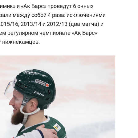
состоянием как основа
имик» и «Ак Барс» проведут 6 очных
антихрупких команд
рали между собой 4 раза: исключениями
015/16, 2013/14 и 2012/13 (два матча) и
шем регулярном чемпионате «Ак Барс»
 у нижнекамцев.