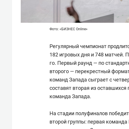
Фото: «БИЗНЕС Online»
Регулярный чемпионат продлится
182 игровых дня и 748 матчей. П
го. Первый раунд — по стандарт
второго — перекрестный формат
команд Запада сыграет с четве
составят вторая из оставшихся 
команда Запада.
На стадии полуфиналов победит
второй группы: первая команда