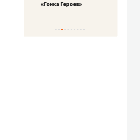
«Гонка Героев»
Казан