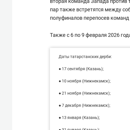
вторая команда Запада против 
пар также встретятся между со
полуфиналов перепосев команд 
Также с 6 по 9 февраля 2026 год
Даты татарстанских дерби:
● 17 сентября (Казань);
● 10 ноября (Нижнекамск);
● 21 ноября (Нижнекамск);
● 7 декабря (Нижнекамск);
● 13 января (Казань);
● 31 января (Казань);