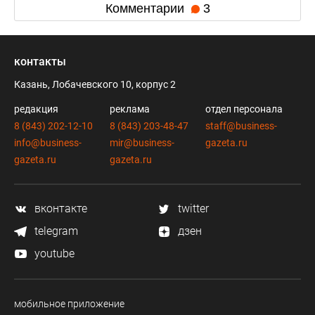
Комментарии
3
контакты
Казань, Лобачевского 10, корпус 2
редакция
реклама
отдел персонала
8 (843) 202-12-10
8 (843) 203-48-47
staff@business-
info@business-
mir@business-
gazeta.ru
gazeta.ru
gazeta.ru
вконтакте
twitter
telegram
дзен
youtube
мобильное приложение