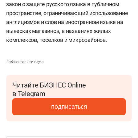
закон о защите русского языка в публичном
пространстве, ограничивающий использование
англицизмов и слов на иностранном языке на
вывесках магазинов, в названиях жилых
комплексов, поселков и микрорайонов.
#
образование и наука
Читайте БИЗНЕС Online
в Telegram
подписаться