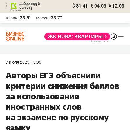
забронируй
$
81.41
€
94.06
¥
12.06
валюту
23.5°
23.7°
Казань
Москва
7 июля 2025, 13:36
Авторы ЕГЭ объяснили
критерии снижения баллов
за использование
иностранных слов
на экзамене по русскому
языку