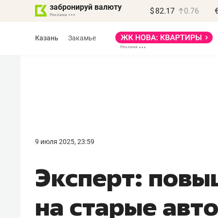
забронируй валюту
$
82.17
0.76
Казань
Закамье
9 июля 2025, 23:59
Эксперт: повы
на старые авто