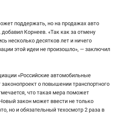
ожет поддержать, но на продажах авто
 добавил Корнеев. «Так как за отмену
сь несколько десятков лет и ничего
зации этой идеи не произошло», — заключил
социации «Российские автомобильные
 законопроект о повышении транспортного
Отмечается, что такая мера поможет
 Новый закон может ввести не только
о, но и обязательный техосмотр 2 раза в