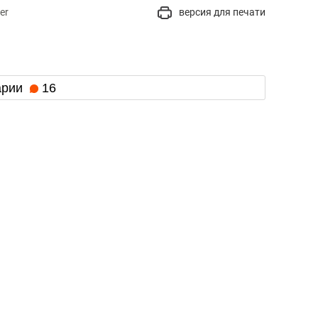
er
версия для печати
арии
16