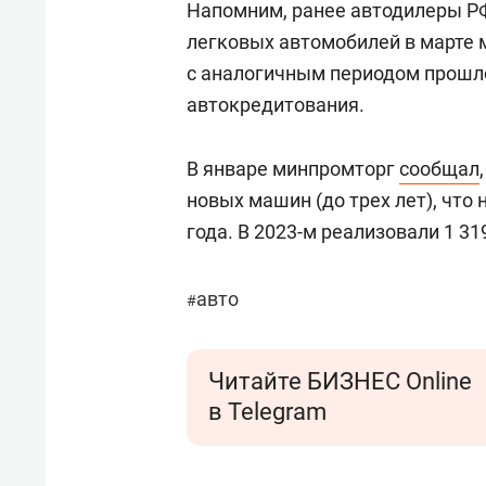
Напомним, ранее автодилеры 
легковых автомобилей в марте 
с аналогичным периодом прошло
автокредитования.
В январе минпромторг
сообщал
новых машин (до трех лет), чт
года. В 2023-м реализовали 1 31
авто
#
Читайте БИЗНЕС Online
в Telegram