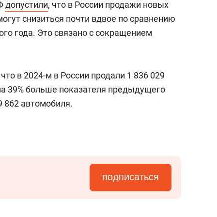
РФ
допустили
, что в России продажи новых
могут снизиться почти вдвое по сравнению
го года. Это связано с сокращением
, что в 2024-м в России продали 1 836 029
о на 39% больше показателя предыдущего
9 862 автомобиля.
подписаться