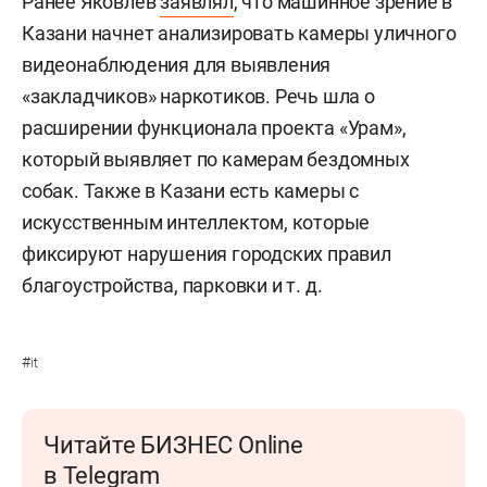
Ранее Яковлев
заявлял
, что машинное зрение в
Казани начнет анализировать камеры уличного
видеонаблюдения для выявления
«закладчиков» наркотиков. Речь шла о
расширении функционала проекта «Урам»,
который выявляет по камерам бездомных
собак. Также в Казани есть камеры с
искусственным интеллектом, которые
фиксируют нарушения городских правил
благоустройства, парковки и т. д.
#
it
Читайте БИЗНЕС Online
в Telegram