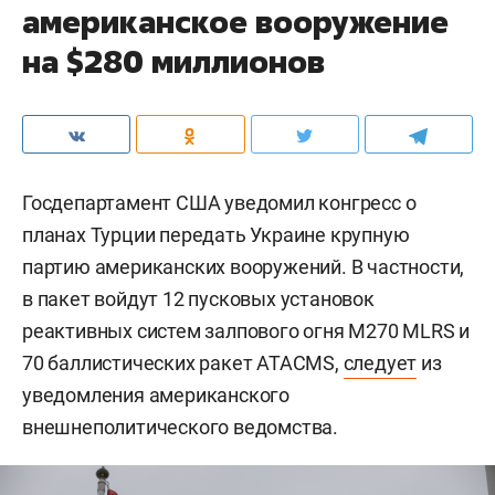
американское вооружение
на $280 миллионов
Госдепартамент США уведомил конгресс о
планах Турции передать Украине крупную
партию американских вооружений. В частности,
в пакет войдут 12 пусковых установок
реактивных систем залпового огня M270 MLRS и
70 баллистических ракет ATACMS,
следует
из
уведомления американского
внешнеполитического ведомства.