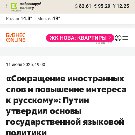
забронируй
$
82.61
€
95.29
¥
12.25
валюту
14.8°
19°
Казань
Москва
11 июля 2025, 19:00
«Сокращение иностранных
слов и повышение интереса
к русскому»: Путин
утвердил основы
государственной языковой
политики