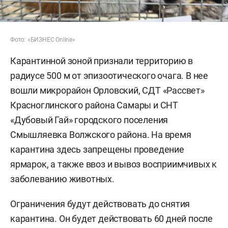
Фото: «БИЗНЕС Online»
Карантинной зоной признали территорию в
радиусе 500 м от эпизоотического очага. В нее
вошли микрорайон Орловский, СДТ «Рассвет»
Красноглинского района Самары и СНТ
«Дубовый Гай» городского поселения
Смышляевка Волжского района. На время
карантина здесь запрещены проведение
ярмарок, а также ввоз и вывоз восприимчивых к
заболеванию животных.
Ограничения будут действовать до снятия
карантина. Он будет действовать 60 дней после