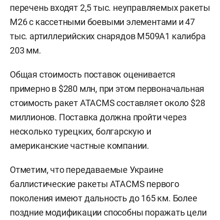
перечень входят 2,5 тыс. неуправляемых ракеты
M26 с кассетными боевыми элементами и 47
тыс. артиллерийских снарядов M509A1 калибра
203 мм.
Общая стоимость поставок оценивается
примерно в $280 млн, при этом первоначальная
стоимость ракет ATACMS составляет около $28
миллионов. Поставка должна пройти через
несколько турецких, болгарскую и
американские частные компании.
Отметим, что передаваемые Украине
баллистические ракеты ATACMS первого
поколения имеют дальность до 165 км. Более
поздние модификации способны поражать цели