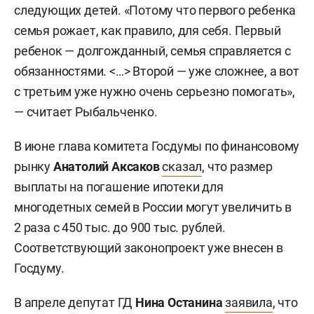
следующих детей. «Потому что первого ребенка
семья рожает, как правило, для себя. Первый
ребенок — долгожданный, семья справляется с
обязанностями. <…> Второй — уже сложнее, а вот
с третьим уже нужно очень серьезно помогать»,
— считает Рыбальченко.
В июне глава комитета Госдумы по финансовому
рынку
Анатолий Аксаков
сказал
, что размер
выплаты на погашение ипотеки для
многодетных семей в России могут увеличить в
2 раза с 450 тыс. до 900 тыс. рублей.
Соответствующий законопроект уже внесен в
Госдуму.
В апреле депутат ГД
Нина Останина
заявила
, что