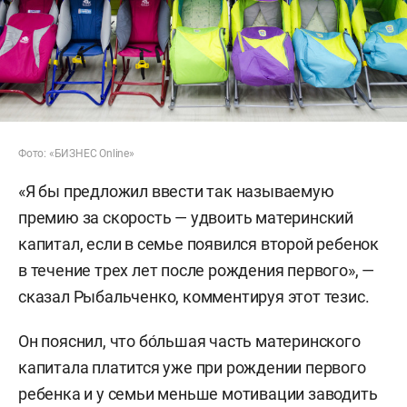
Фото: «БИЗНЕС Online»
«Я бы предложил ввести так называемую
премию за скорость — удвоить материнский
капитал, если в семье появился второй ребенок
в течение трех лет после рождения первого», —
сказал Рыбальченко, комментируя этот тезис.
Он пояснил, что бо́льшая часть материнского
капитала платится уже при рождении первого
ребенка и у семьи меньше мотивации заводить