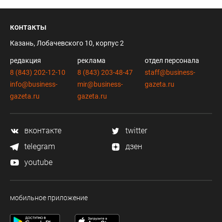
контакты
Казань, Лобачевского 10, корпус 2
редакция
реклама
отдел персонала
8 (843) 202-12-10
8 (843) 203-48-47
staff@business-
info@business-
mir@business-
gazeta.ru
gazeta.ru
gazeta.ru
вконтакте
twitter
telegram
дзен
youtube
мобильное приложение