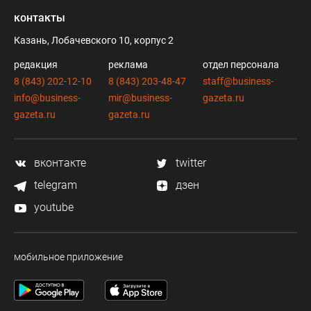
контакты
Казань, Лобачевского 10, корпус 2
редакция
реклама
отдел персонала
8 (843) 202-12-10
8 (843) 203-48-47
staff@business-
info@business-
mir@business-
gazeta.ru
gazeta.ru
gazeta.ru
вконтакте
twitter
telegram
дзен
youtube
мобильное приложение