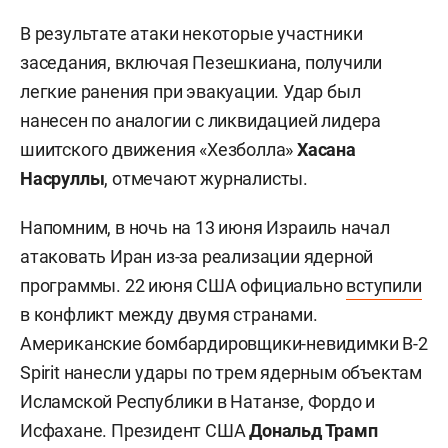
В результате атаки некоторые участники
заседания, включая Пезешкиана, получили
легкие ранения при эвакуации. Удар был
нанесен по аналогии с ликвидацией лидера
шиитского движения «Хезболла»
Хасана
Насруллы
, отмечают журналисты.
Напомним, в ночь на 13 июня Израиль начал
атаковать Иран из-за реализации ядерной
программы. 22 июня США официально
вступили
в конфликт между двумя странами.
Американские бомбардировщики-невидимки B-2
Spirit нанесли удары по трем ядерным объектам
Исламской Республики в Натанзе, Фордо и
Исфахане. Президент США
Дональд Трамп