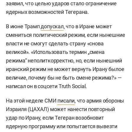
заявил, что целью ударов стало ограничение
ядерных возможностей Тегерана.
В июне Трамп
допускал
, что в Иране может
смениться политический режим, если нынешние
власти не смогут сделать страну «снова
великой». «Использовать термин „смена
режима“ неполиткорректно, но, если нынешний
иранский режим не может вернуть Ирану былое
величие, почему бы не быть смене режима?» —
написал он в соцсети Truth Social.
На этой неделе СМИ
писали
, что армия обороны
Израиля (ЦАХАЛ) может нанести повторный
удар по Ирану, если Тегеран возобновит
ядерную программу или попытается вывезти