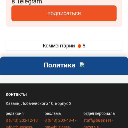
в Telegram
подписаться
Комментарии
5
Политика
контакты
Казань, Лобачевского 10, корпус 2
редакция
реклама
отдел персонала
8 (843) 202-12-10
8 (843) 203-48-47
staff@business-
info@business-
mir@business-
gazeta.ru