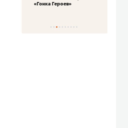
«Гонка Героев»
Казан