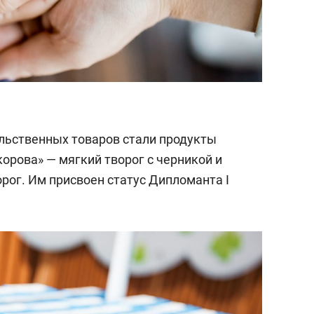
льственных товаров стали продукты
орова» — мягкий творог с черникой и
ог. Им присвоен статус Дипломанта I