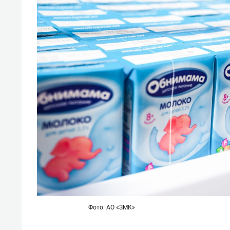
Фото: АО «ЗМК»