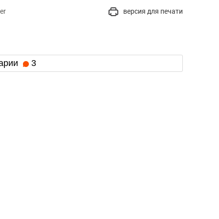
er
версия для печати
арии
3