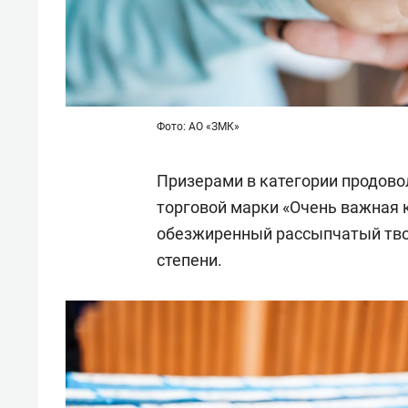
Фото: АО «ЗМК»
Призерами в категории продово
торговой марки «Очень важная к
обезжиренный рассыпчатый твор
степени.