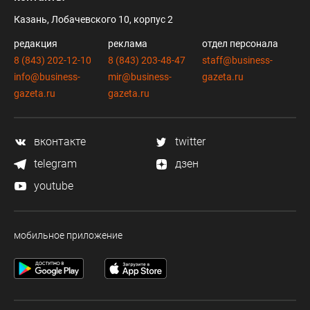
Казань, Лобачевского 10, корпус 2
редакция
реклама
отдел персонала
8 (843) 202-12-10
8 (843) 203-48-47
staff@business-
info@business-
mir@business-
gazeta.ru
gazeta.ru
gazeta.ru
вконтакте
twitter
telegram
дзен
youtube
мобильное приложение