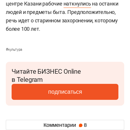
центре Казани рабочие
наткнулись
на останки
людей и предметы быта. Предположительно,
речь идет о старинном захоронении, которому
более 100 лет.
#
культура
Читайте БИЗНЕС Online
в Telegram
подписаться
Комментарии
8