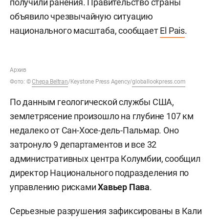
получили ранения. Правительство страны
объявило чрезвычайную ситуацию
национального масштаба, сообщает
El Pais
.
Архив
Фото: ©
Chepa Beltran
/Keystone Press Agency/
globallookpress.com
По данным геологической службы США,
землетрясение произошло на глубине 107 км
недалеко от Сан-Хосе-дель-Пальмар. Оно
затронуло 9 департаментов и все 32
административных центра Колумбии, сообщил
директор Национального подразделения по
управлению рисками
Хавьер Пава
.
Серьезные разрушения зафиксированы в Кали