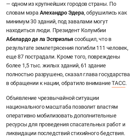
— одном из крупнейших городов страны. По
словам мэра
Алехандро Эдера
, обрушились как
минимум 30 зданий, под завалами могут
находиться люди. Президент Колумбии
Абелардо де ла Эсприэлья
сообщил, что в
результате землетрясения погибли 111 человек,
еще 87 пострадали. Кроме того, повреждены
более 1,5 тыс. жилых зданий, 61 здание
полностью разрушено, сказал глава государства
в обращении к нации, обратило внимание
ТАСС
.
Объявление чрезвычайной ситуации
национального масштаба позволит властям
оперативно мобилизовать дополнительные
ресурсы для проведения спасательных работ и
ликвидации последствий стихийного бедствия.