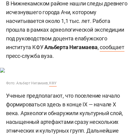
В Нижнекамском районе нашли следы древнего
исчезнувшего города Ачи, которому
насчитывается около 1,1 тыс. лет. Работа
прошла в рамках археологической экспедиции
под руководством доцента елабужского
института КФУ
Альберта Нигамаева
,
сообщает
пресс-служба вуза.
Фото: Альберт Нигамаев,
КФУ
Ученые предполагают, что поселение начало
формироваться здесь в конце IX — начале X
века. Археологи обнаружили культурный слой,
насыщенный артефактами сразу нескольких
этнических и культурных групп. Дальнейшие