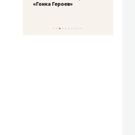
«Гонка Героев»
Казан