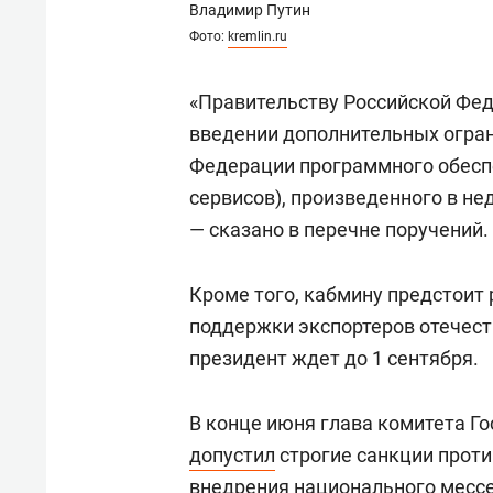
Владимир Путин
Фото:
kremlin.ru
«Правительству Российской Фе
введении дополнительных огран
Федерации программного обесп
сервисов), произведенного в н
— сказано в перечне поручений.
Кроме того, кабмину предстоит
поддержки экспортеров отечеств
президент ждет до 1 сентября.
В конце июня глава комитета 
допустил
строгие санкции проти
внедрения национального мессе