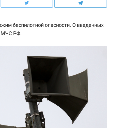
ежим беспилотной опасности. О введенных
 МЧС РФ.