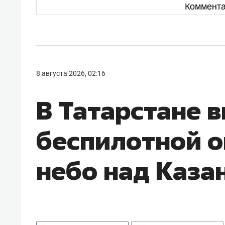
Коммент
8 августа 2026, 02:16
В Татарстане 
беспилотной о
небо над Каза