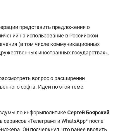
дерации представить предложения о
ичений на использование в Российской
ечения (в том числе коммуникационных
едружественных иностранных государствах»,
 рассмотреть вопрос о расширении
енного софта. Идеи по этой теме
Госдумы по информполитике
Сергей Боярский
в сервисов «Телеграм» и WhatsApp* после
нджера. Он подчеркнул, что ранее вводить