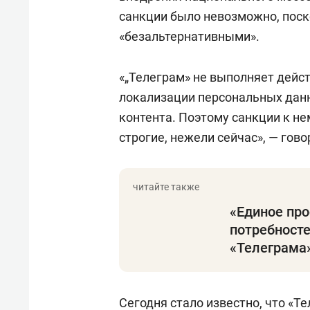
санкции было невозможно, пос
«безальтернативными».
«„Телеграм» не выполняет дейс
локализации персональных данн
контента. Поэтому санкции к не
строгие, нежели сейчас», — гово
«Единое про
потребносте
«Телеграма»
Сегодня
стало известно
, что «Т