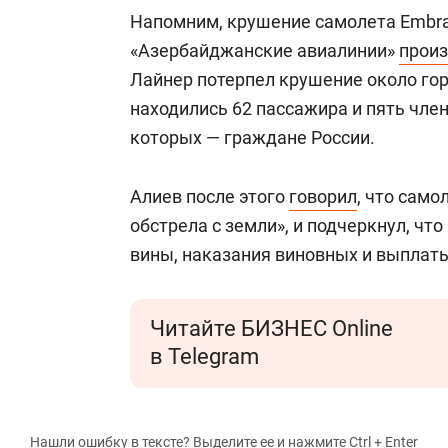
Напомним, крушение самолета Embra
«Азербайджанские авиалинии»
прои
Лайнер потерпел крушение около гор
находились 62 пассажира и пять член
которых — граждане России.
Алиев после этого
говорил
, что сам
обстрела с земли», и подчеркнул, чт
вины, наказания виновных и выплат
Читайте БИЗНЕС Online
в Telegram
Нашли ошибку в тексте? Выделите ее и нажмите Ctrl + Enter