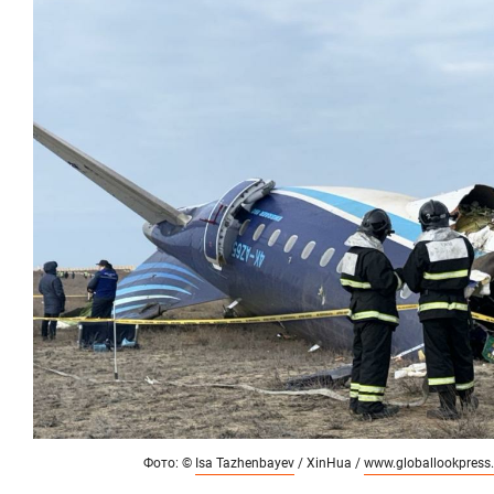
Фото: ©
Isa Tazhenbayev
/ XinHua /
www.globallookpress