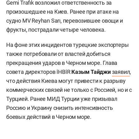
Gemi Trafık возложил ответственность за
произошедшее на Киев. Ранее при атаке на
судно MV Reyhan Sarı, перевозившее овощи и
фрукты, пострадали четыре человека.
На фоне этих инцидентов турецкие экспортеры
также потребовали от властей добиться
прекращения ударов в Черном море. Глава
совета директоров İHBİR
Казым Тайджи
заявил
,
что действия Киева могут привести к разрыву
коммерческих связей не только с Россией, но и с
Турцией. Ранее МИД Турции уже призывал
Россию и Украину снизить интенсивность
боевых действий в Черном море.