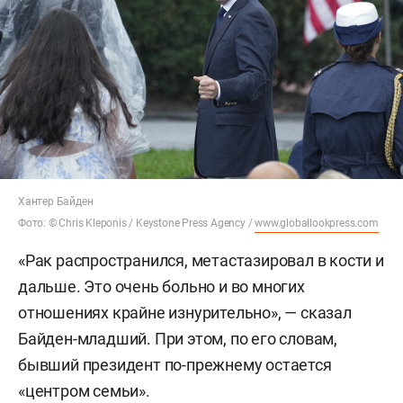
Хантер Байден
Фото: © Chris Kleponis / Keystone Press Agency /
www.globallookpress.com
«Рак распространился, метастазировал в кости и
дальше. Это очень больно и во многих
отношениях крайне изнурительно», — сказал
Байден-младший. При этом, по его словам,
бывший президент по-прежнему остается
«центром семьи».