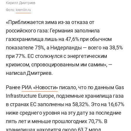
Кирилл Дмитриев
Фото:
kremlin.ru
«Приближается зима из-за отказа от
российского газа: Германия заполнила
газохранилища лишь на 47,6% при обычном
показателе 75%, а Нидерланды — всего на 38,5%
при 77%. ЕС столкнулся с энергетическим
кризисом, спровоцированным им самим», —
написал Дмитриев.
Ранее
РИА «Новости»
писало, что по данным Gas
Infrastructure Europe, подземные хранилища газа
в странах ЕС заполнены на 58,32%. Это на 16,67%
ниже среднего уровня на эту дату за последние
пять лет и меньше прошлогодних 70,7%. В
хранилищах находится около 63,7 млрд