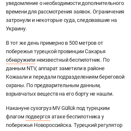
уведомление о необходимости дополнительного
времени для рассмотрения заявок. Ограничения
затронули и некоторые суда, следовавшие на
Украину.
В тот же день примерно в 500 метров от
побережья турецкой провинции Сакарья
обнаружили
неизвестный беспилотник. По
данным NTV, аппарат заметили в районе
Кожаали и передали подразделениям береговой
охраны. По предварительным данным,
взрывчатых веществ на его борту не нашли.
Накануне сухогруз MV Güllük под турецким
флагом
подвергся
атаке беспилотника у
побережья Новороссийска. Турецкий регулятор