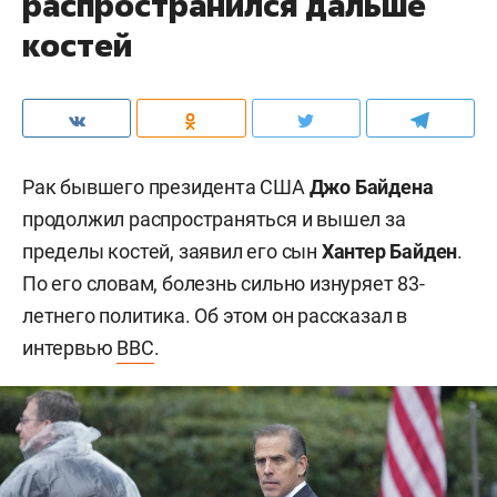
распространился дальше
костей
Рак бывшего президента США
Джо Байдена
продолжил распространяться и вышел за
пределы костей, заявил его сын
Хантер Байден
.
По его словам, болезнь сильно изнуряет 83-
летнего политика. Об этом он рассказал в
интервью
BBC
.