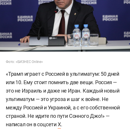
Фото: «БИЗНЕС Online»
«Трамп играет с Россией в ультиматум: 50 дней
или 10. Ему стоит помнить две вещи. Россия —
это не Израиль и даже не Иран. Каждый новый
ультиматум — это угроза и шаг к войне. Не
между Россией и Украиной, а с его собственной
страной. Не идите по пути Сонного Джо!» —
написал он в соцсети
Х
.