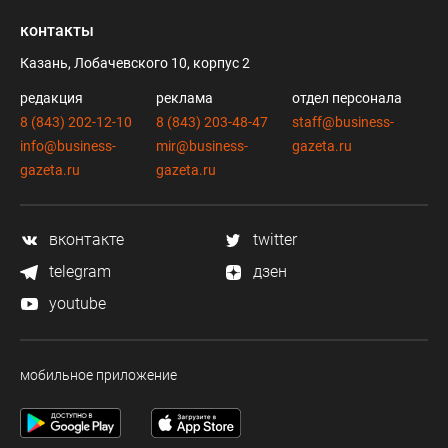
контакты
Казань, Лобачевского 10, корпус 2
редакция
реклама
отдел персонала
8 (843) 202-12-10
8 (843) 203-48-47
staff@business-
info@business-
mir@business-
gazeta.ru
gazeta.ru
gazeta.ru
вконтакте
twitter
telegram
дзен
youtube
мобильное приложение