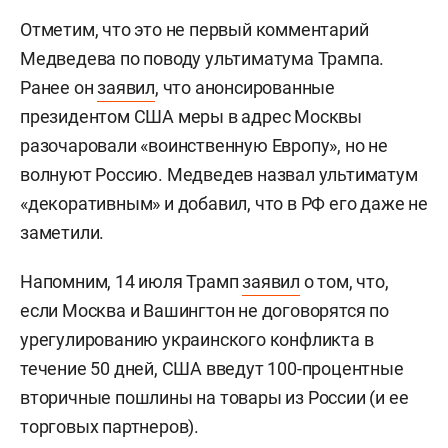
Отметим, что это не первый комментарий
Медведева по поводу ультиматума Трампа.
Ранее он
заявил
, что анонсированные
президентом США меры в адрес Москвы
разочаровали «воинственную Европу», но не
волнуют Россию. Медведев назвал ультиматум
«декоративным» и добавил, что в РФ его даже не
заметили.
Напомним, 14 июля Трамп
заявил
о том, что,
если Москва и Вашингтон не договорятся по
урегулированию украинского конфликта в
течение 50 дней, США введут 100-процентные
вторичные пошлины на товары из России (и ее
торговых партнеров).