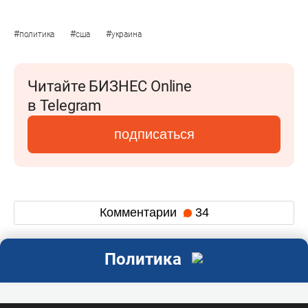
#
#
#
политика
сша
украина
Читайте БИЗНЕС Online
в Telegram
подписаться
Комментарии
34
Политика