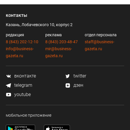
контакты
Казань, Лобачевского 10, корпус 2
редакция
реклама
отдел персонала
8 (843) 202-12-10
8 (843) 203-48-47
staff@business-
info@business-
mir@business-
gazeta.ru
gazeta.ru
gazeta.ru
вконтакте
twitter
telegram
дзен
youtube
мобильное приложение