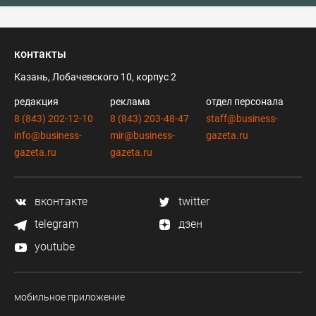
контакты
Казань, Лобачевского 10, корпус 2
редакция
реклама
отдел персонала
8 (843) 202-12-10
8 (843) 203-48-47
staff@business-
info@business-
mir@business-
gazeta.ru
gazeta.ru
gazeta.ru
вконтакте
twitter
telegram
дзен
youtube
мобильное приложение