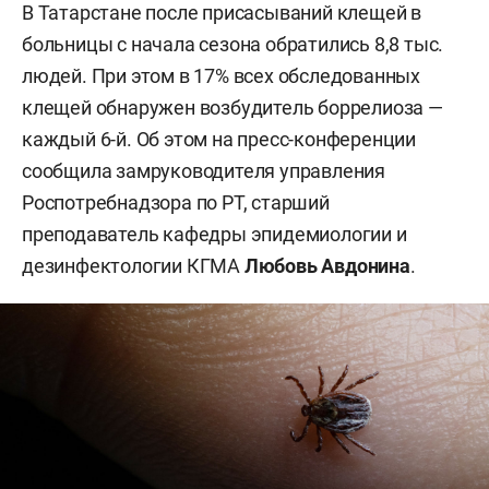
В Татарстане после присасываний клещей в
больницы с начала сезона обратились 8,8 тыс.
людей. При этом в 17% всех обследованных
клещей обнаружен возбудитель боррелиоза —
каждый 6-й. Об этом на пресс-конференции
сообщила замруководителя управления
Роспотребнадзора по РТ, старший
преподаватель кафедры эпидемиологии и
дезинфектологии КГМА
Любовь Авдонина
.