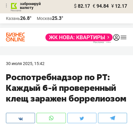
забронируй
$
82.17
€
94.84
¥
12.17
валюту
26.8°
25.3°
Казань
Москва
30 июля 2025, 15:42
Роспотребнадзор по РТ:
Каждый 6-й проверенный
клещ заражен боррелиозом