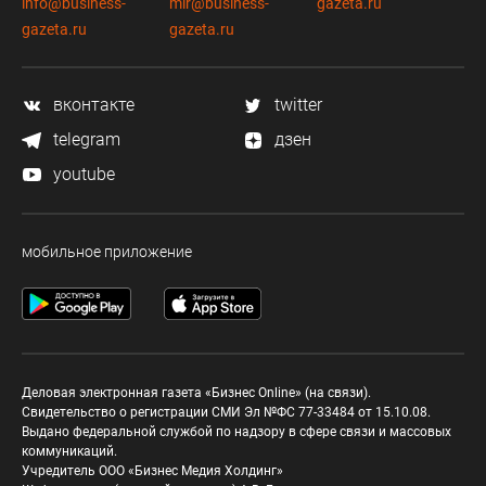
info@business-
mir@business-
gazeta.ru
gazeta.ru
gazeta.ru
вконтакте
twitter
telegram
дзен
youtube
мобильное приложение
Деловая электронная газета «Бизнес Online» (на связи).
Свидетельство о регистрации СМИ Эл №ФС 77-33484 от 15.10.08.
Выдано федеральной службой по надзору в сфере связи и массовых
коммуникаций.
Учредитель ООО «Бизнес Медия Холдинг»