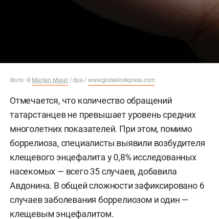
Фото: ©
Marijan Murat
/ dpa /
www.globallookpress.com
Отмечается, что количество обращений
татарстанцев не превышает уровень средних
многолетних показателей. При этом, помимо
боррелиоза, специалисты выявили возбудителя
клещевого энцефалита у 0,8% исследованных
насекомых — всего 35 случаев, добавила
Авдонина. В общей сложности зафиксировано 6
случаев заболевания боррелиозом и один —
клещевым энцефалитом.