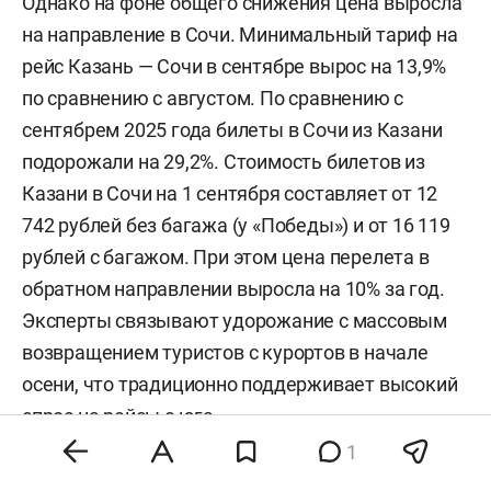
Однако на фоне общего снижения цена выросла
на направление в Сочи. Минимальный тариф на
рейс Казань — Сочи в сентябре вырос на 13,9%
по сравнению с августом. По сравнению с
сентябрем 2025 года билеты в Сочи из Казани
подорожали на 29,2%. Стоимость билетов из
Казани в Сочи на 1 сентября составляет от 12
742 рублей без багажа (у «Победы») и от 16 119
рублей с багажом. При этом цена перелета в
обратном направлении выросла на 10% за год.
Эксперты связывают удорожание с массовым
возвращением туристов с курортов в начале
осени, что традиционно поддерживает высокий
спрос на рейсы с юга.
1
В АТОР отметили, что в целом осеннее снижение