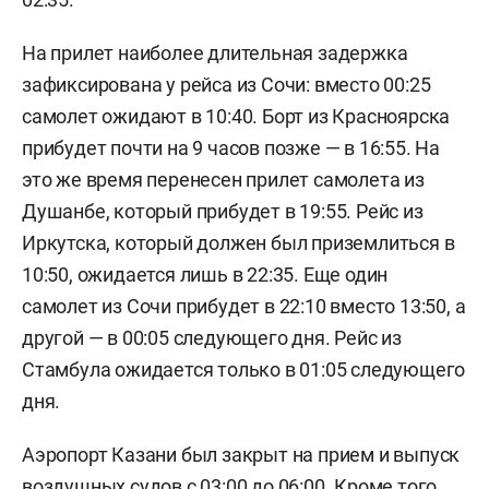
На прилет наиболее длительная задержка
зафиксирована у рейса из Сочи: вместо 00:25
самолет ожидают в 10:40. Борт из Красноярска
прибудет почти на 9 часов позже — в 16:55. На
это же время перенесен прилет самолета из
Душанбе, который прибудет в 19:55. Рейс из
Иркутска, который должен был приземлиться в
10:50, ожидается лишь в 22:35. Еще один
самолет из Сочи прибудет в 22:10 вместо 13:50, а
другой — в 00:05 следующего дня. Рейс из
Стамбула ожидается только в 01:05 следующего
дня.
Аэропорт Казани был закрыт на прием и выпуск
воздушных судов с 03:00 до 06:00. Кроме того,