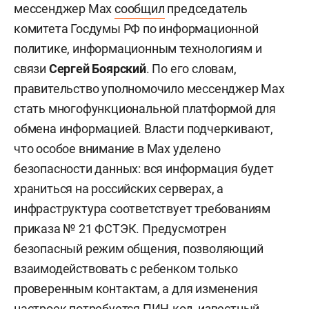
мессенджер Max
сообщил
председатель
комитета Госдумы РФ по информационной
политике, информационным технологиям и
связи
Сергей Боярский
. По его словам,
правительство уполномочило мессенджер Max
стать многофункциональной платформой для
обмена информацией. Власти подчеркивают,
что особое внимание в Max уделено
безопасности данных: вся информация будет
храниться на российских серверах, а
инфраструктура соответствует требованиям
приказа № 21 ФСТЭК. Предусмотрен
безопасный режим общения, позволяющий
взаимодействовать с ребенком только
проверенным контактам, а для изменения
настроек потребуется ПИН-код, известный