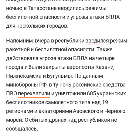
ночью в Татарстане вводились режимы
беспилотной опасности и угрозы атаки БПЛА
для нескольких городов.
Напомним, вчера в республики
вводился
режим
ракетной и беспилотной опасности. Также
действовала угроза атаки БПЛА на четыре
города и были закрыты аэропорты Казани,
Нижнекамска и Бугульмы. По данным
минобороны РФ, в ту ночь российские средства
ПВО
перехватили
и уничтожили 605 украинских
беспилотников самолетного типа над 19
регионами и акваториями Азовского и Черного
морей. О сбитых дронах над республикой не
сообщалось.