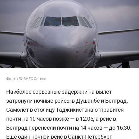
Фото: «БИЗНЕС Online»
Наиболее серьезные задержки на вылет
затронули ночные рейсы в Душанбе и Белград.
Самолет в столицу Таджикистана отправится
почти на 10 часов позже — в 12:05, а рейс в
Белград перенесли почти на 14 часов — до 16:30.
Еще один ночной рейс в Санкт-Петербург