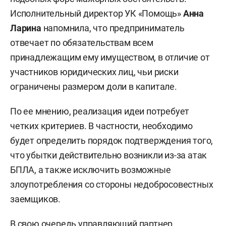
Исполнительный директор УК «Помощь»
Анна
Ларина
напомнила, что предприниматель
отвечает по обязательствам всем
принадлежащим ему имуществом, в отличие от
участников юридических лиц, чьи риски
ограничены размером доли в капитале.
По ее мнению, реализация идеи потребует
четких критериев. В частности, необходимо
будет определить порядок подтверждения того,
что убытки действительно возникли из-за атак
БПЛА, а также исключить возможные
злоупотребления со стороны недобросовестных
заемщиков.
В свою очередь управляющий партнер