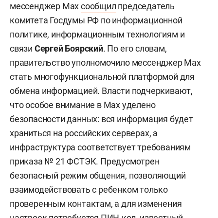
мессенджер Max
сообщил
председатель
комитета Госдумы РФ по информационной
политике, информационным технологиям и
связи
Сергей Боярский
. По его словам,
правительство уполномочило мессенджер Max
стать многофункциональной платформой для
обмена информацией. Власти подчеркивают,
что особое внимание в Max уделено
безопасности данных: вся информация будет
храниться на российских серверах, а
инфраструктура соответствует требованиям
приказа № 21 ФСТЭК. Предусмотрен
безопасный режим общения, позволяющий
взаимодействовать с ребенком только
проверенным контактам, а для изменения
настроек потребуется ПИН-код, известный