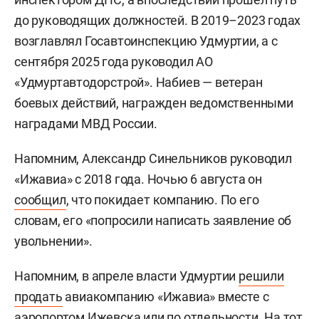
до руководящих должностей. В 2019–2023 годах
возглавлял Госавтоинспекцию Удмуртии, а с
сентября 2025 года руководил АО
«Удмуртавтодорстрой». Набиев — ветеран
боевых действий, награжден ведомственными
наградами МВД России.
Напомним, Александр Синельников руководил
«Ижавиа» с 2018 года. Ночью 6 августа он
сообщил
, что покидает компанию. По его
словам, его «попросили написать заявление об
увольнении».
Напомним, в апреле власти Удмуртии
решили
продать
авиакомпанию «Ижавиа» вместе с
аэропортом Ижевска или по отдельности. На тот