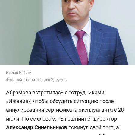
Руслан Набиев
Фото:
сайт
правительства Удмуртии
Абрамова встретилась с сотрудниками
«Ижавиа», чтобы обсудить ситуацию после
аннулирования сертификата эксплуатанта с 28
июля. По ее словам, нынешний гендиректор
Александр Синельников
покинул свой пост, а