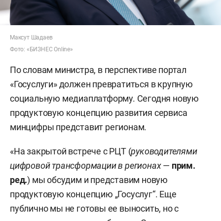
Максут Шадаев
Фото: «БИЗНЕС Online»
По словам министра, в перспективе портал
«Госуслуги» должен превратиться в крупную
социальную медиаплатформу. Сегодня новую
продуктовую концепцию развития сервиса
минцифры представит регионам.
«На закрытой встрече с РЦТ (
руководителями
цифровой трансформации в регионах
—
прим.
ред.
) мы обсудим и представим новую
продуктовую концепцию „Госуслуг“. Еще
публично мы не готовы ее выносить, но с