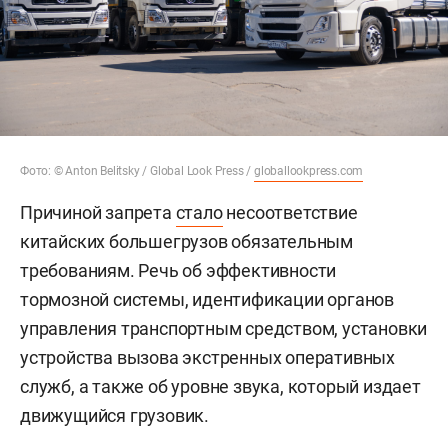
Фото: © Anton Belitsky / Global Look Press /
globallookpress.com
Причиной запрета
стало
несоответствие
китайских большегрузов обязательным
требованиям. Речь об эффективности
тормозной системы, идентификации органов
управления транспортным средством, установки
устройства вызова экстренных оперативных
служб, а также об уровне звука, который издает
движущийся грузовик.