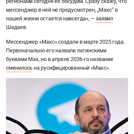
регионами сегодня ее обсудим. Сразу скажу, что
мессенджер в ней не предусмотрен, „Макс“ в
нашей жизни остается навсегда», —
заявил
Шадаев.
Мессенджер «Макс» создали в марте 2025 года.
Первоначально его назвали латинскими
буквами Max, но в апреле 2026-го название
сменилось
на русифицированный «Макс».