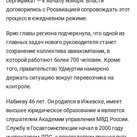
сертификат — к началу ноября. Власти
договорились с Росавиацией сопровождать этот
процесс в ежедневном режиме.
Врио главы региона подчеркнула, что одной из
главных задач нового руководителя станет
сохранение коллектива авиакомпании, в
которой работают более 700 человек. Кроме
того, правительство Удмуртии намерено
держать ситуацию вокруг перевозчика на
контроле.
Набиеву 46 лет. Он родился в Ижевске, имеет
высшее юридическое образование и является
слушателем Академии управления МВД России.
Службу в Госавтоинспекции начал в 2000 году
инспектором ДПС, а впоследствии прошел путь