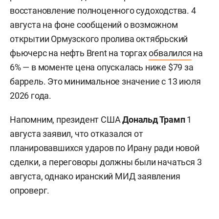
восстановление полноценного судоходства. 4
августа на фоне сообщений о возможном
открытии Ормузского пролива октябрьский
фьючерс на нефть Brent на торгах
обвалился
на
6% — в моменте цена опускалась ниже $79 за
баррель. Это минимальное значение с 13 июля
2026 года.
Напомним, президент США
Дональд Трамп
1
августа заявил, что отказался от
планировавшихся ударов по Ирану ради новой
сделки, а переговоры должны были начаться 3
августа, однако иранский МИД заявления
опроверг.