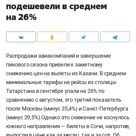
подешевели в среднем
на 26%
Распродажи авиакомпаний и завершение
пикового сезона привели к заметному
снижению цен на вылеты из Казани. В среднем
минимальные тарифы на рейсы из столицы
Татарстана в сентябре упали на 26% по
сравнению с августом, это третий показатель
после Москвы (минус 35,4%) и Санкт-Петербурга
(минус 29,5%).Однако это снижение не коснулось
южного направления — билеты в Сочи, напротив,
выросли в цене как за месяц, так и за год. Об