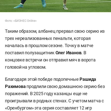
Фото: «БИЗНЕС Online»
Таким образом, албанец прервал свою серию из
трех нереализованных пенальти, которая
началась в прошлом сезоне. Точку в матче
поставил полузащитник
Олег Иванов
. В
концовке встречи он отправил мяч в ворота
головой на угловом.
Благодаря этой победе подопечные
Рашида
Рахимова
продлили свою домашнюю серию без
поражений. В 2025 году казанцы еще не
проигрывали в родных стенах. С учетом матча с
«Оренбургом» эта серия составляет 12 игр