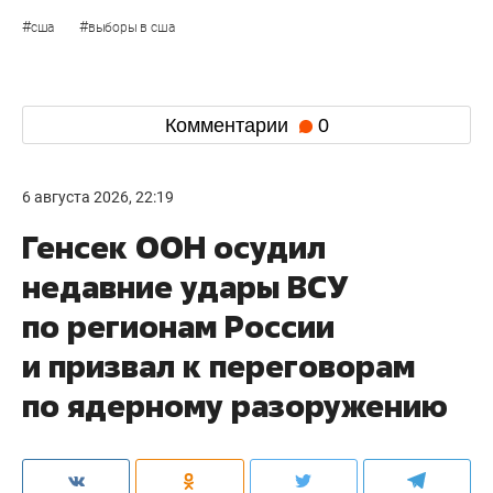
#
#
сша
выборы в сша
Комментарии
0
6 августа 2026, 22:19
Генсек ООН осудил
недавние удары ВСУ
по регионам России
и призвал к переговорам
по ядерному разоружению