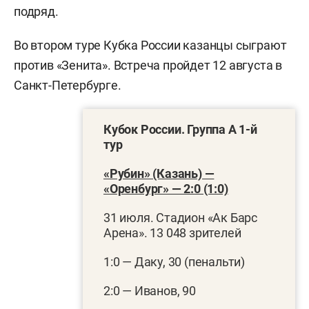
подряд.
Во втором туре Кубка России казанцы сыграют
против «Зенита». Встреча пройдет 12 августа в
Санкт-Петербурге.
Кубок России. Группа А 1-й
тур
«Рубин» (Казань) —
«Оренбург» — 2:0 (1:0)
31 июля. Стадион «Ак Барс
Арена». 13 048 зрителей
1:0 — Даку, 30 (пенальти)
2:0 — Иванов, 90