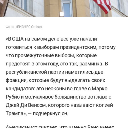
Фото: «БИЗНЕС Online»
«В США на самом деле все уже начали
готовиться к выборам президентским, потому
что промежуточные выборы, которые
предстоят в этом году, это так, разминка. В
республиканской партии наметились две
фракции, которые будут выдвигать своих
кандидатов: это неоконы во главе с Марко
Рубио и молчаливое большинство во главе с
Джей Ди Венсом, которого называют копией
Трампа», — подчеркнул он.
Американист считает, что именно Вэнс имеет