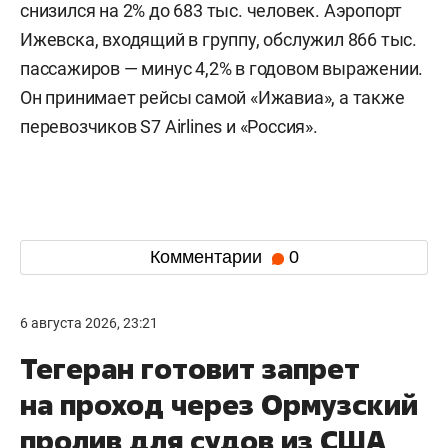
снизился на 2% до 683 тыс. человек. Аэропорт
Ижевска, входящий в группу, обслужил 866 тыс.
пассажиров — минус 4,2% в годовом выражении.
Он принимает рейсы самой «Ижавиа», а также
перевозчиков S7 Airlines и «Россия».
Комментарии
0
6 августа 2026, 23:21
Тегеран готовит запрет
на проход через Ормузский
пролив для судов из США