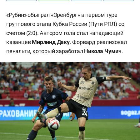
«Рубин» обыграл «Оренбург» в первом туре
группового этапа Кубка России (Пути РПЛ) со
счетом (2:0). Автором гола стал нападающий
казанцев
Мирлинд Даку
. Форвард реализовал
пенальти, который заработал
Никола Чумич
.