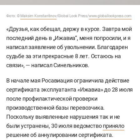
Фото: ©
Maksim Konstantinov
/Global Look Press/
www.globallookpress.com
«Друзья, как обещал, держу в курсе. Завтра мой
последний день в „Ижавиа“, меня попросили, и я
написал заявление об увольнении. Благодарен
судьбе за эти прекрасные 8 лет. Остаюсь на
связи», — написал Синельников.
В начале мая Росавиация ограничила действие
сертификата эксплуатанта «Ижавиа» до 28 июля
после профилактической проверки
производственной базы перевозчика.
Поскольку выявленные нарушения так и не
были устранены, 30 июля ведомство
приняло
решение об аннулировании сертификата.