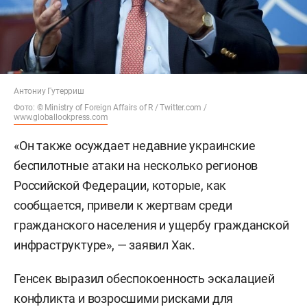
Антониу Гутерриш
Фото: © Ministry of Foreign Affairs of R / Twitter.com /
www.globallookpress.com
«Он также осуждает недавние украинские
беспилотные атаки на несколько регионов
Российской Федерации, которые, как
сообщается, привели к жертвам среди
гражданского населения и ущербу гражданской
инфраструктуре», — заявил Хак.
Генсек выразил обеспокоенность эскалацией
конфликта и возросшими рисками для