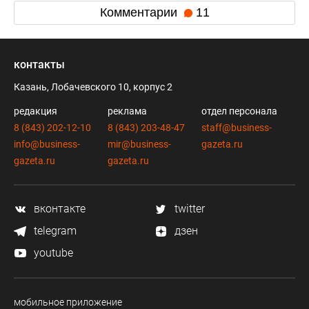
Комментарии
11
контакты
Казань, Лобачевского 10, корпус 2
редакция
реклама
отдел персонала
8 (843) 202-12-10
8 (843) 203-48-47
staff@business-
info@business-
mir@business-
gazeta.ru
gazeta.ru
gazeta.ru
вконтакте
twitter
telegram
дзен
youtube
мобильное приложение