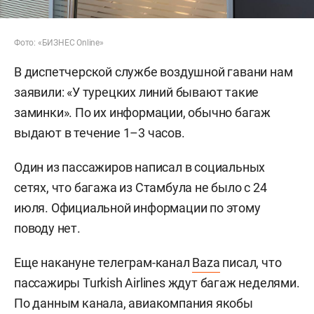
Фото: «БИЗНЕС Online»
В диспетчерской службе воздушной гавани нам
заявили: «У турецких линий бывают такие
заминки». По их информации, обычно багаж
выдают в течение 1–3 часов.
Один из пассажиров написал в социальных
сетях, что багажа из Стамбула не было с 24
июля. Официальной информации по этому
поводу нет.
Еще накануне телеграм-канал
Baza
писал, что
пассажиры Turkish Airlines ждут багаж неделями.
По данным канала, авиакомпания якобы