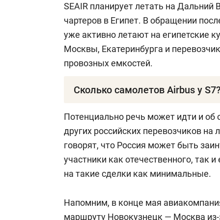
SEAIR планирует летать на Дальний В
чартеров в Египет. В обращении посл
уже активно летают на египетские ку
Москвы, Екатеринбурга и перевозчик
провозных емкостей.
Сколько самолетов Airbus у S7
Сейчас у S7 имеется 39 самолетов Ai
Потенциально речь может идти и об
эксплуатируются только 11 А320neo
других российских перевозчиков на 
лизингодателям. Эти самолеты соста
говорят, что Россия может быть заин
участники как отечественного, так 
на такие сделки как минимальные.
Напомним, в конце мая авиакомпани
маршруту Новокузнецк — Москва из-