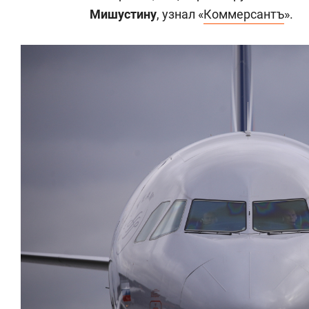
Мишустину
, узнал «
Коммерсантъ
».