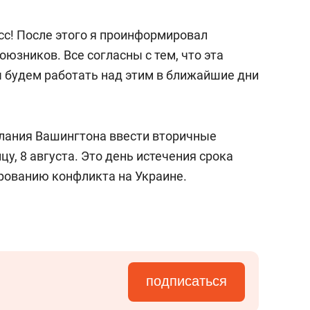
сс! После этого я проинформировал
юзников. Все согласны с тем, что эта
ы будем работать над этим в ближайшие дни
лания Вашингтона ввести вторичные
у, 8 августа. Это день истечения срока
рованию конфликта на Украине.
подписаться