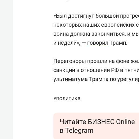
«Был достигнут большой прогре
некоторых наших европейских со
война должна закончиться, и м
и недели», —
говорил
Трамп.
Переговоры прошли на фоне же
санкции в отношении РФ в пятниц
ультиматума Трампа по урегули
политика
#
Читайте БИЗНЕС Online
в Telegram