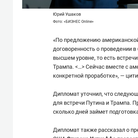
Юрий Ушаков
Фото: «БИЗНЕС Online»
«По предложению американской
договоренность о проведении в
высшем уровне, то есть встреч
Трампа. <…> Сейчас вместе с а
конкретной проработке», — цит
Дипломат уточнил, что следующ
для встречи Путина и Трампа. П
сколько дней займет подготовка
Дипломат также рассказал о п