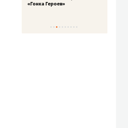
«Гонка Героев»
Казан