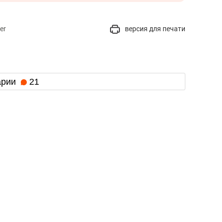
er
версия для печати
арии
21