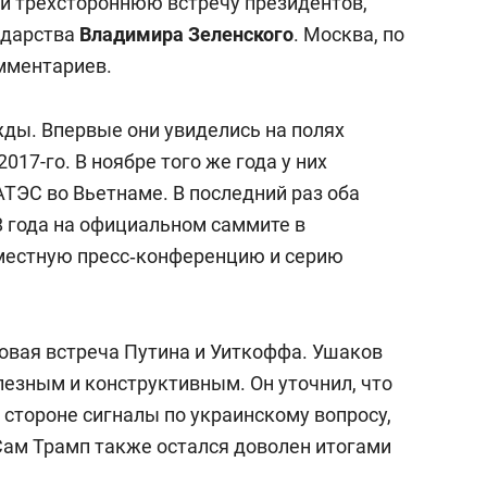
и трехстороннюю встречу президентов,
ударства
Владимира Зеленского
. Москва, по
омментариев.
жды. Впервые они увиделись на полях
017-го. В ноябре того же года у них
АТЭС во Вьетнаме. В последний раз оба
8 года на официальном саммите в
вместную пресс‑конференцию и серию
овая встреча Путина и Уиткоффа. Ушаков
лезным и конструктивным. Он уточнил, что
стороне сигналы по украинскому вопросу,
 Сам Трамп также остался доволен итогами