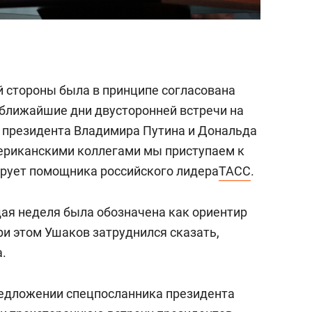
 стороны была в принципе согласована
 ближайшие дни двусторонней встречи на
и президента Владимира Путина и Дональда
мериканскими коллегами мы приступаем к
ирует помощника российского лидера
ТАСС
.
ая неделя была обозначена как ориентир
ри этом Ушаков затруднился сказать,
.
редложении спецпосланника президента