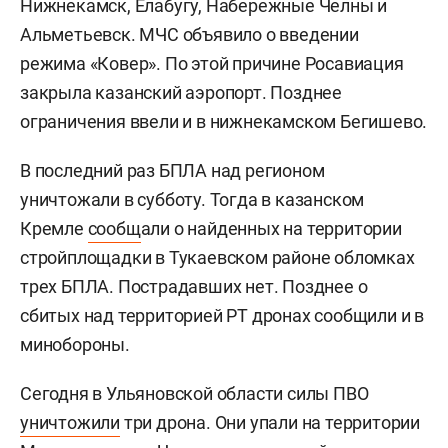
Нижнекамск, Елабугу, Набережные Челны и
Альметьевск. МЧС объявило о введении
режима «Ковер». По этой причине Росавиация
закрыла казанский аэропорт. Позднее
ограничения ввели и в нижнекамском Бегишево.
В последний раз БПЛА над регионом
уничтожали в субботу. Тогда в казанском
Кремле
сообщ
али о найденных на территории
стройплощадки в Тукаевском районе обломках
трех БПЛА. Пострадавших нет. Позднее о
сбитых над территорией РТ дронах сообщили и в
минобороны.
Сегодня в Ульяновской области силы ПВО
уничтожили
три дрона. Они упали на территории