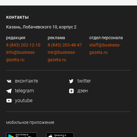
контакты
Казань, Лобачевского 10, корпус 2
редакция
реклама
отдел персонала
8 (843) 202-12-10
8 (843) 203-48-47
staff@business-
info@business-
mir@business-
gazeta.ru
gazeta.ru
gazeta.ru
вконтакте
twitter
telegram
дзен
youtube
мобильное приложение