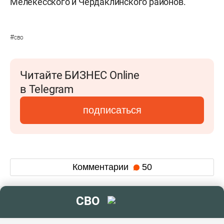
Мелекесского и Чердаклинского районов.
#
сво
Читайте БИЗНЕС Online
в Telegram
подписаться
Комментарии
50
СВО